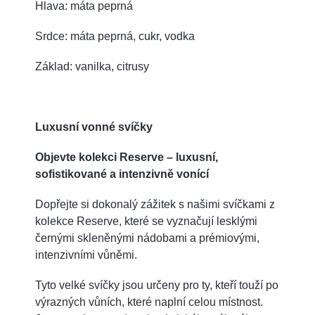
Hlava: máta peprná
Srdce: máta peprná, cukr, vodka
Základ: vanilka, citrusy
Luxusní vonné svíčky
Objevte kolekci Reserve – luxusní,
sofistikované a intenzivně vonící
Dopřejte si dokonalý zážitek s našimi svíčkami z
kolekce Reserve, které se vyznačují lesklými
černými skleněnými nádobami a prémiovými,
intenzivními vůněmi.
Tyto velké svíčky jsou určeny pro ty, kteří touží po
výrazných vůních, které naplní celou místnost.