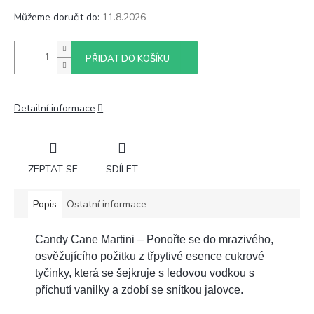
Můžeme doručit do:
11.8.2026
PŘIDAT DO KOŠÍKU
Detailní informace
ZEPTAT SE
SDÍLET
Popis
Ostatní informace
Candy Cane Martini – Ponořte se do mrazivého,
osvěžujícího požitku z třpytivé esence cukrové
tyčinky, která se šejkruje s ledovou vodkou s
příchutí vanilky a zdobí se snítkou jalovce.