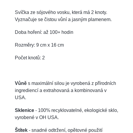
Svíčka ze sójového vosku, která má 2 knoty.
Vyznačuje se čistou vůní a jasným plamenem.
Doba hoření: až 100+ hodin
Rozměry: 9 cm x 16 cm
Počet knotů: 2
Vůně
s maximální silou je vyrobená z přírodních
ingrediencí a extrahovaná a kombinovaná v
USA.
Sklenice
- 100% recyklovatelné, ekologické sklo,
vyrobené v OH USA.
Štítek
- snadné odtržení, opětovné použití