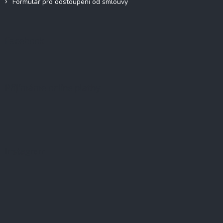
Formulář pro odstoupení od smlouvy
Facebook
Přijímáme online platby
Instagram