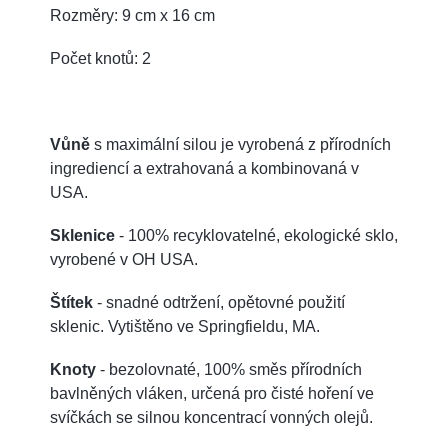
Rozměry: 9 cm x 16 cm
Počet knotů: 2
Vůně
s maximální silou je vyrobená z přírodních
ingrediencí a extrahovaná a kombinovaná v
USA.
Sklenice
- 100% recyklovatelné, ekologické sklo,
vyrobené v OH USA.
Štítek
- snadné odtržení, opětovné použití
sklenic. Vytištěno ve Springfieldu, MA.
Knoty
- bezolovnaté, 100% směs přírodních
bavlněných vláken, určená pro čisté hoření ve
svíčkách se silnou koncentrací vonných olejů.