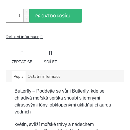
PŘIDAT DO KOŠÍKU
Detailní informace
ZEPTAT SE
SDÍLET
Popis
Ostatní informace
Butterfly – Poddejte se vůni Butterfly, kde se
chladivá mořská sprška snoubí s jemnými
citrusovými tóny, obklopenými uklidňující aurou
vodních
květin, svěží mořské trávy a nádechem