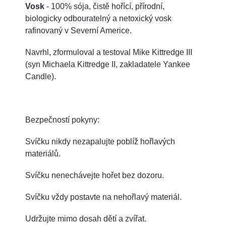
Vosk
- 100% sója, čistě hořící, přírodní,
biologicky odbouratelný a netoxický vosk
rafinovaný v Severní Americe.
Navrhl, zformuloval a testoval Mike Kittredge III
(syn Michaela Kittredge II, zakladatele Yankee
Candle).
Bezpečností pokyny:
Svíčku nikdy nezapalujte poblíž hořlavých
materiálů.
Svíčku nenechávejte hořet bez dozoru.
Svíčku vždy postavte na nehořlavý materiál.
Udržujte mimo dosah dětí a zvířat.