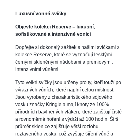
Luxusní vonné svíčky
Objevte kolekci Reserve – luxusní,
sofistikované a intenzivně vonící
Dopřejte si dokonalý zážitek s našimi svíčkami z
kolekce Reserve, které se vyznačují lesklými
černými skleněnými nádobami a prémiovými,
intenzivními vůněmi.
Tyto velké svíčky jsou určeny pro ty, kteří touží po
výrazných vůních, které naplní celou místnost.
Jsou vyrobeny z charakteristického sójového
vosku značky Kringle a mají knoty ze 100%
přírodních bavlněných vláken, které zajišťují čisté
a rovnoměrné hoření s výdrží až 100 hodin. Širší
průměr sklenice zajišťuje větší rozlohu
roztaveného vosku, což zvyšuje šíření vůně a