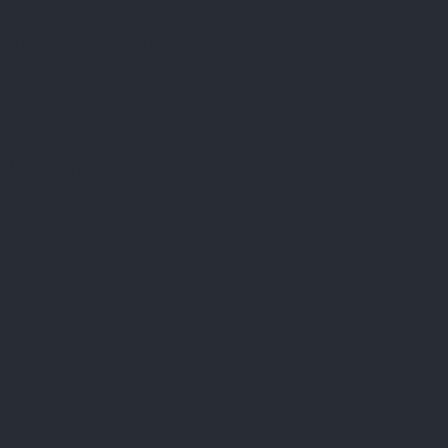
Přijímáme online platby
Instagram