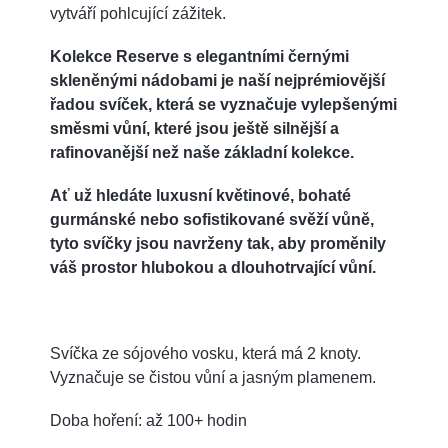
vytváří pohlcující zážitek.
Kolekce Reserve s elegantními černými
skleněnými nádobami je naší nejprémiovější
řadou svíček, která se vyznačuje vylepšenými
směsmi vůní, které jsou ještě silnější a
rafinovanější než naše základní kolekce.
Ať už hledáte luxusní květinové, bohaté
gurmánské nebo sofistikované svěží vůně,
tyto svíčky jsou navrženy tak, aby proměnily
váš prostor hlubokou a dlouhotrvající vůní.
Svíčka ze sójového vosku, která má 2 knoty.
Vyznačuje se čistou vůní a jasným plamenem.
Doba hoření: až 100+ hodin