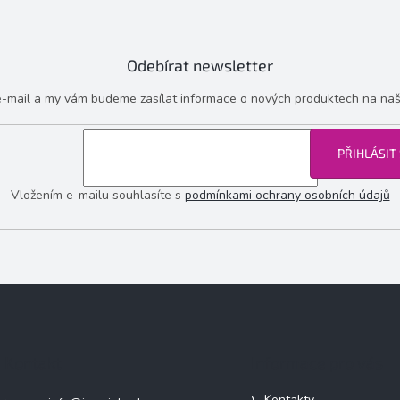
Odebírat newsletter
 e-mail a my vám budeme zasílat informace o nových produktech na na
PŘIHLÁSIT
Vložením e-mailu souhlasíte s
podmínkami ochrany osobních údajů
Kontakt
Informace pro vás
Kontakty