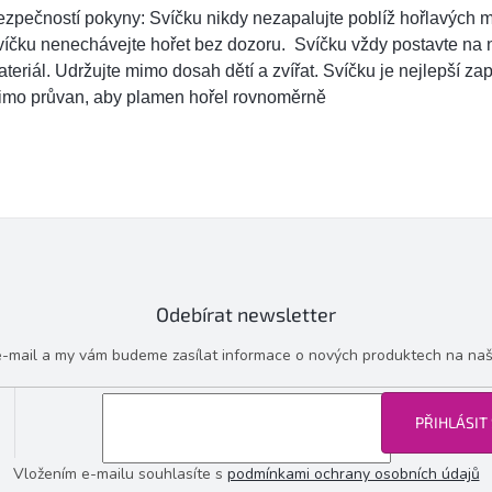
zpečností pokyny: Svíčku nikdy nezapalujte poblíž hořlavých m
íčku nenechávejte hořet bez dozoru. Svíčku vždy postavte na 
teriál. Udržujte mimo dosah dětí a zvířat. Svíčku je nejlepší za
imo průvan, aby plamen hořel rovnoměrně
Odebírat newsletter
 e-mail a my vám budeme zasílat informace o nových produktech na na
PŘIHLÁSIT
Vložením e-mailu souhlasíte s
podmínkami ochrany osobních údajů