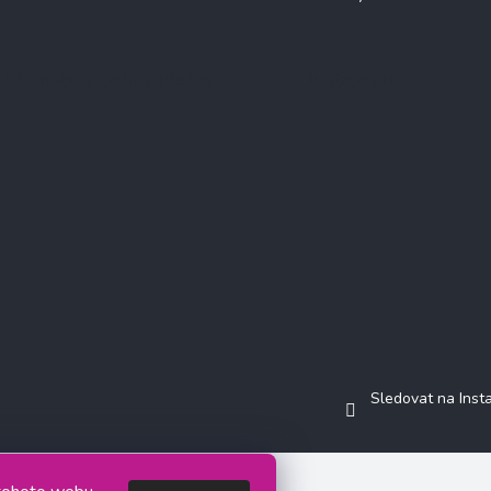
Přijímáme online platby
Instagram
Sledovat na Ins