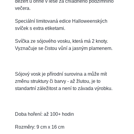
dezert u ohně v lese za chladného podzimního
večera.
Speciální limitovaná edice Halloweenských
svíček s extra etiketami.
Svíčka ze sójového vosku, která má 2 knoty.
Vyznačuje se čistou vůní a jasným plamenem.
Sójový vosk je přírodní surovina a může mít
změnu struktury či barvy - až žlutou, je to
standartní záležitost a není to závada výrobku.
Doba hoření: až 100+ hodin
Rozměry: 9 cm x 16 cm