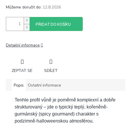
Můžeme doručit do:
12.8.2026
PŘIDAT DO KOŠÍKU
Detailní informace
ZEPTAT SE
SDÍLET
Popis
Ostatní informace
Tenhle profil vůně je poměrně komplexní a dobře
strukturovaný – jde o typický teplý, kořeněně-
gurmánský (spicy gourmand) charakter s
podzimně-halloweenskou atmosférou.