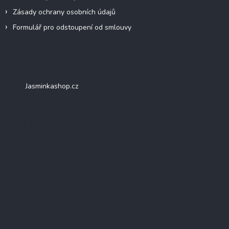
Zásady ochrany osobních údajů
Formulář pro odstoupení od smlouvy
Facebook
Jasminkashop.cz
Přijímáme online platby
Instagram