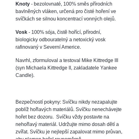
Knoty
- bezolovnaté, 100% směs přírodních
bavlněných vláken, určená pro čisté hoření ve
svíčkách se silnou koncentrací vonných olejů.
Vosk
- 100% sója, čistě hořící, přírodní,
biologicky odbouratelný a netoxický vosk
rafinovaný v Severní Americe.
Navrhl, zformuloval a testoval Mike Kittredge III
(syn Michaela Kittredge II, zakladatele Yankee
Candle).
Bezpečností pokyny: Svíčku nikdy nezapalujte
poblíž hořlavých materiálů. Svíčku nenechávejte
hořet bez dozoru. Svíčku vždy postavte na
nehořlavý materiál. Udržujte mimo dosah dětí a
zvířat. Svíčku je nejlepší zapalovat mimo průvan,