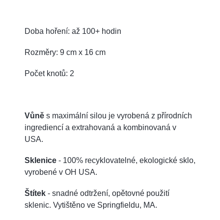
Doba hoření: až 100+ hodin
Rozměry: 9 cm x 16 cm
Počet knotů: 2
Vůně
s maximální silou je vyrobená z přírodních
ingrediencí a extrahovaná a kombinovaná v
USA.
Sklenice
- 100% recyklovatelné, ekologické sklo,
vyrobené v OH USA.
Štítek
- snadné odtržení, opětovné použití
sklenic. Vytištěno ve Springfieldu, MA.