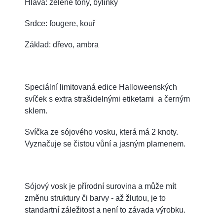
Hlava: zelené tóny, bylinky
Srdce: fougere, kouř
Základ: dřevo, ambra
Speciální limitovaná edice Halloweenských
svíček s extra strašidelnými etiketami
a černým
sklem.
Svíčka ze sójového vosku, která má 2 knoty.
Vyznačuje se čistou vůní a jasným plamenem.
Sójový vosk je přírodní surovina a může mít
změnu struktury či barvy - až žlutou, je to
standartní záležitost a není to závada výrobku.