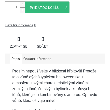
PŘIDAT DO KOŠÍKU
Detailní informace
ZEPTAT SE
SDÍLET
Popis
Ostatní informace
Prosím nepoužívejte v blízkosti hřbitovů! Protože
tato vůně dýchá typickou halloweenskou
atmosférou svými charakteristickými vůněmi
zemitých tónů, čerstvých bylinek a kouřových
tónů, které jsou kombinovány s ambrou. Opravdu
vůně, která oživuje mrtvé!