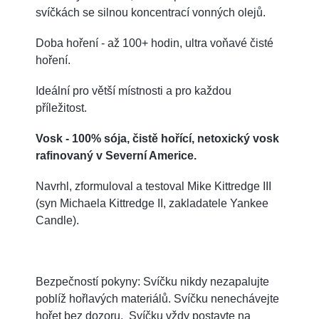
svíčkách se silnou koncentrací vonných olejů.
Doba hoření - až 100+ hodin, ultra voňavé čisté
hoření.
Ideální pro větší místnosti a pro každou
příležitost.
Vosk - 100% sója, čistě hořící, netoxický vosk
rafinovaný v Severní Americe.
Navrhl, zformuloval a testoval Mike Kittredge III
(syn Michaela Kittredge II, zakladatele Yankee
Candle).
Bezpečností pokyny: Svíčku nikdy nezapalujte
poblíž hořlavých materiálů. Svíčku nenechávejte
hořet bez dozoru. Svíčku vždy postavte na