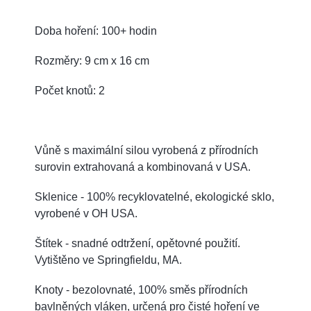
Doba hoření: 100+ hodin
Rozměry: 9 cm x 16 cm
Počet knotů: 2
Vůně s maximální silou vyrobená z přírodních
surovin extrahovaná a kombinovaná v USA.
Sklenice - 100% recyklovatelné, ekologické sklo,
vyrobené v OH USA.
Štítek - snadné odtržení, opětovné použití.
Vytištěno ve Springfieldu, MA.
Knoty - bezolovnaté, 100% směs přírodních
bavlněných vláken, určená pro čisté hoření ve