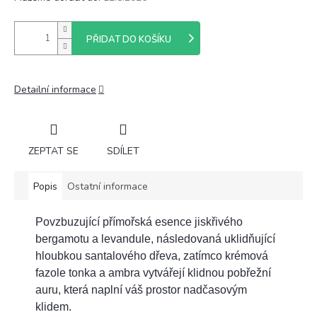
PŘIDAT DO KOŠÍKU
Detailní informace
ZEPTAT SE
SDÍLET
Popis
Ostatní informace
Povzbuzující přímořská esence jiskřivého
bergamotu a levandule, následovaná uklidňující
hloubkou santalového dřeva, zatímco krémová
fazole tonka a ambra vytvářejí klidnou pobřežní
auru, která naplní váš prostor nadčasovým
klidem.