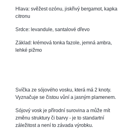
Hlava: svěžest ozónu, jiskřivý bergamot, kapka
citronu
Srdce: levandule, santalové dřevo
Základ: krémová tonka fazole, jemná ambra,
lehké pižmo
Svíčka ze sójového vosku, která má 2 knoty.
Vyznačuje se čistou vůní a jasným plamenem.
Sójový vosk je přírodní surovina a může mít
změnu struktury či barvy - je to standartní
záležitost a není to závada výrobku.