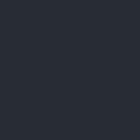
Přijímáme online platby
Instagram