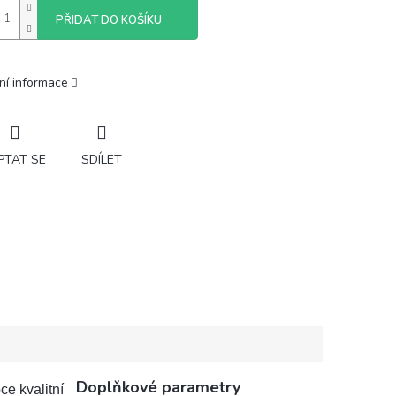
PŘIDAT DO KOŠÍKU
ní informace
PTAT SE
SDÍLET
Doplňkové parametry
ce kvalitní