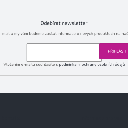
Odebírat newsletter
 e-mail a my vám budeme zasílat informace o nových produktech na na
PŘIHLÁSIT
Vložením e-mailu souhlasíte s
podmínkami ochrany osobních údajů
Kontakt
Informace pro vás