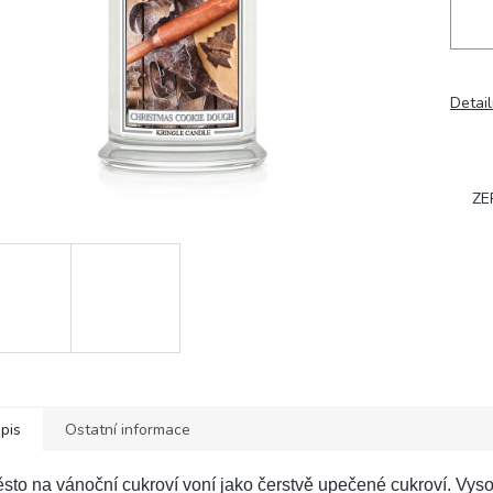
Detail
ZE
pis
Ostatní informace
sto na vánoční cukroví voní jako čerstvě upečené cukroví. Vyso