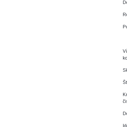
D
R
Po
Vů
k
Sk
Št
Kn
či
Do
Id