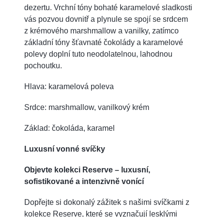
dezertu. Vrchní tóny bohaté karamelové sladkosti
vás pozvou dovnitř a plynule se spojí se srdcem
z krémového marshmallow a vanilky, zatímco
základní tóny šťavnaté čokolády a karamelové
polevy doplní tuto neodolatelnou, lahodnou
pochoutku.
Hlava: karamelová poleva
Srdce: marshmallow, vanilkový krém
Základ: čokoláda, karamel
Luxusní vonné svíčky
Objevte kolekci Reserve – luxusní,
sofistikované a intenzivně vonící
Dopřejte si dokonalý zážitek s našimi svíčkami z
kolekce Reserve, které se vyznačují lesklými