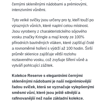
černými skleněnými nádobami a prémiovými,
intenzivními vůněmi.
Tyto velké svíčky jsou určeny pro ty, kteří touží po
výrazných vůních, které naplní celou místnost.
Jsou vyrobeny z charakteristického sójového
vosku značky Kringle a mají knoty ze 100%
přírodních bavlněných vláken, které zajišťují čisté
a rovnoměrné hoření s výdrží až 100 hodin. Širší
průměr sklenice zajišťuje větší rozlohu
roztaveného vosku, což zvyšuje šíření vůně a
vytváří pohlcující zážitek.
Kolekce Reserve s elegantními černými
skleněnými nádobami je naší nejprémiovější
řadou svíček, která se vyznačuje vylepšenými
směsmi vůní, které jsou ještě silnější a
rafinovanější než naše základní kolekce.