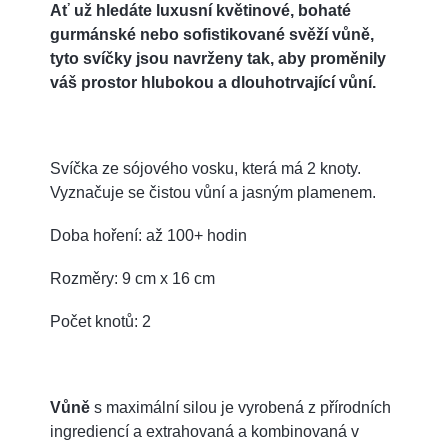
Ať už hledáte luxusní květinové, bohaté
gurmánské nebo sofistikované svěží vůně,
tyto svíčky jsou navrženy tak, aby proměnily
váš prostor hlubokou a dlouhotrvající vůní.
Svíčka ze sójového vosku, která má 2 knoty.
Vyznačuje se čistou vůní a jasným plamenem.
Doba hoření: až 100+ hodin
Rozměry: 9 cm x 16 cm
Počet knotů: 2
Vůně
s maximální silou je vyrobená z přírodních
ingrediencí a extrahovaná a kombinovaná v