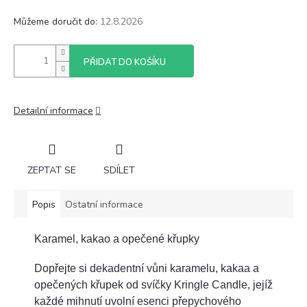
Můžeme doručit do:
12.8.2026
PŘIDAT DO KOŠÍKU
Detailní informace
ZEPTAT SE
SDÍLET
Popis
Ostatní informace
Karamel, kakao a opečené křupky
Dopřejte si dekadentní vůni karamelu, kakaa a
opečených křupek od svíčky Kringle Candle, jejíž
každé mihnutí uvolní esenci přepychového