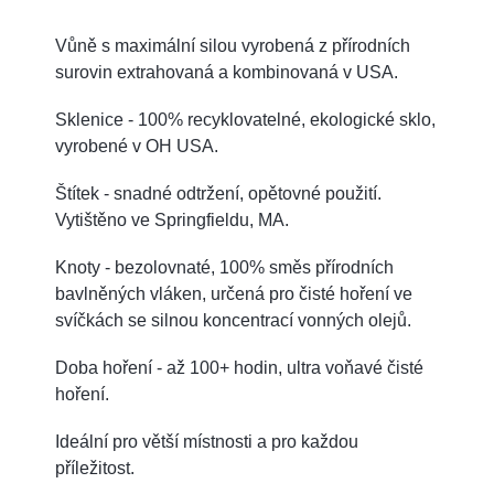
Vůně s maximální silou vyrobená z přírodních
surovin extrahovaná a kombinovaná v USA.
Sklenice - 100% recyklovatelné, ekologické sklo,
vyrobené v OH USA.
Štítek - snadné odtržení, opětovné použití.
Vytištěno ve Springfieldu, MA.
Knoty - bezolovnaté, 100% směs přírodních
bavlněných vláken, určená pro čisté hoření ve
svíčkách se silnou koncentrací vonných olejů.
Doba hoření - až 100+ hodin, ultra voňavé čisté
hoření.
Ideální pro větší místnosti a pro každou
příležitost.