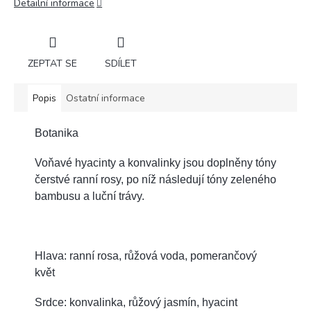
Detailní informace
ZEPTAT SE
SDÍLET
Popis
Ostatní informace
Botanika
Voňavé hyacinty a konvalinky jsou doplněny tóny
čerstvé ranní rosy, po níž následují tóny zeleného
bambusu a luční trávy.
Hlava: ranní rosa, růžová voda, pomerančový
květ
Srdce: konvalinka, růžový jasmín, hyacint