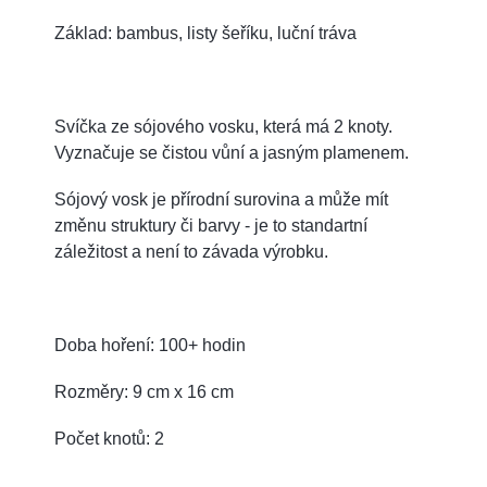
Základ: bambus, listy šeříku, luční tráva
Svíčka ze sójového vosku, která má 2 knoty.
Vyznačuje se čistou vůní a jasným plamenem.
Sójový vosk je přírodní surovina a může mít
změnu struktury či barvy - je to standartní
záležitost a není to závada výrobku.
Doba hoření: 100+ hodin
Rozměry: 9 cm x 16 cm
Počet knotů: 2