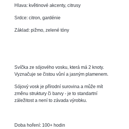
Hlava: květinové akcenty, citrusy
Srdce: citron, gardénie
Základ: pižmo, zelené tóny
Svíčka ze sójového vosku, která má 2 knoty.
Vyznačuje se čistou vůní a jasným plamenem.
Sójový vosk je přírodní surovina a může mít
změnu struktury či barvy - je to standartní
záležitost a není to závada výrobku.
Doba hoření: 100+ hodin