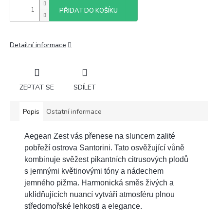
PŘIDAT DO KOŠÍKU
Detailní informace
ZEPTAT SE
SDÍLET
Popis
Ostatní informace
Aegean Zest vás přenese na sluncem zalité
pobřeží ostrova Santorini. Tato osvěžující vůně
kombinuje svěžest pikantních citrusových plodů
s jemnými květinovými tóny a nádechem
jemného pižma. Harmonická směs živých a
uklidňujících nuancí vytváří atmosféru plnou
středomořské lehkosti a elegance.