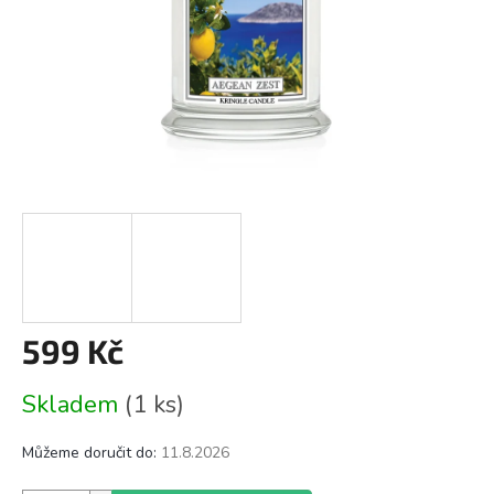
599 Kč
Měrná
Skladem
(1 ks)
cena:
Můžeme doručit do:
11.8.2026