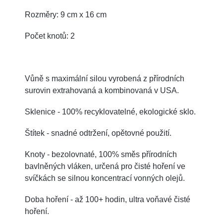
Rozměry: 9 cm x 16 cm
Počet knotů: 2
Vůně s maximální silou vyrobená z přírodních
surovin extrahovaná a kombinovaná v USA.
Sklenice - 100% recyklovatelné, ekologické sklo.
Štítek - snadné odtržení, opětovné použití.
Knoty - bezolovnaté, 100% směs přírodních
bavlněných vláken, určená pro čisté hoření ve
svíčkách se silnou koncentrací vonných olejů.
Doba hoření - až 100+ hodin, ultra voňavé čisté
hoření.