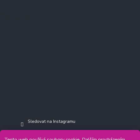
Instagram
Sledovat na Instagramu
Tento web používá soubory cookie. Dalším procházením