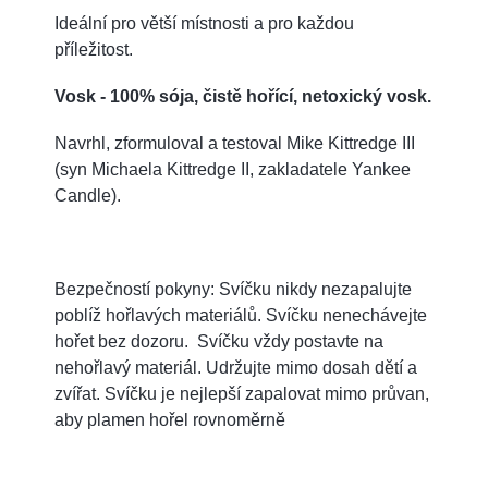
Ideální pro větší místnosti a pro každou
příležitost.
Vosk - 100% sója, čistě hořící, netoxický vosk.
Navrhl, zformuloval a testoval Mike Kittredge III
(syn Michaela Kittredge II, zakladatele Yankee
Candle).
Bezpečností pokyny: Svíčku nikdy nezapalujte
poblíž hořlavých materiálů. Svíčku nenechávejte
hořet bez dozoru. Svíčku vždy postavte na
nehořlavý materiál. Udržujte mimo dosah dětí a
zvířat. Svíčku je nejlepší zapalovat mimo průvan,
aby plamen hořel rovnoměrně