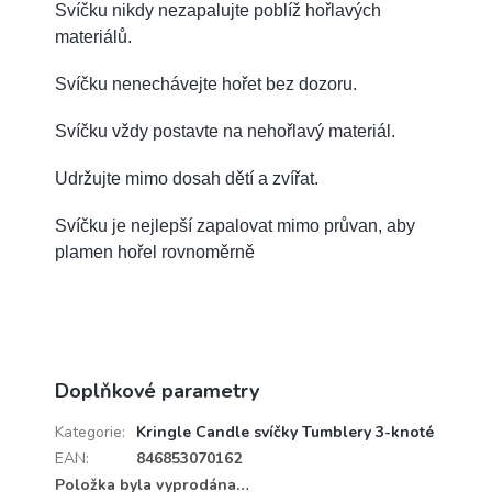
Svíčku nikdy nezapalujte poblíž hořlavých
materiálů.
Svíčku nenechávejte hořet bez dozoru.
Svíčku vždy postavte na nehořlavý materiál.
Udržujte mimo dosah dětí a zvířat.
Svíčku je nejlepší zapalovat mimo průvan, aby
plamen hořel rovnoměrně
Doplňkové parametry
Kategorie
:
Kringle Candle svíčky Tumblery 3-knoté
EAN
:
846853070162
Položka byla vyprodána…