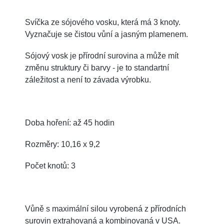
Svíčka ze sójového vosku, která má 3 knoty.
Vyznačuje se čistou vůní a jasným plamenem.
Sójový vosk je přírodní surovina a může mít
změnu struktury či barvy - je to standartní
záležitost a není to závada výrobku.
Doba hoření: až 45 hodin
Rozměry: 10,16 x 9,2
Počet knotů: 3
Vůně s maximální silou vyrobená z přírodních
surovin extrahovaná a kombinovaná v USA.