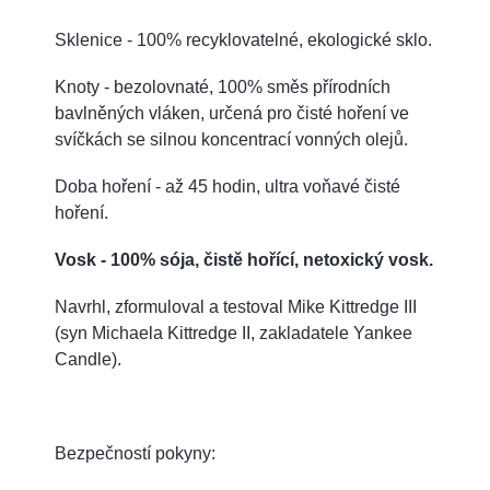
Sklenice - 100% recyklovatelné, ekologické sklo.
Knoty - bezolovnaté, 100% směs přírodních
bavlněných vláken, určená pro čisté hoření ve
svíčkách se silnou koncentrací vonných olejů.
Doba hoření - až 45 hodin, ultra voňavé čisté
hoření.
Vosk - 100% sója, čistě hořící, netoxický vosk.
Navrhl, zformuloval a testoval Mike Kittredge III
(syn Michaela Kittredge II, zakladatele Yankee
Candle).
Bezpečností pokyny: