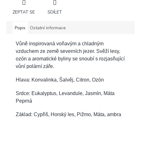
ZEPTAT SE
SDÍLET
Popis
Ostatní informace
Vůně inspirovaná voňavým a chladným
vzduchem ze země severních jezer. Svěží lesy,
ozón a aromatické byliny se snoubí s rozjasňující
vůní polární záře.
Hlava: Konvalinka, Šalvěj, Citron, Ozón
Srdce: Eukalyptus, Levandule, Jasmín, Máta
Peprná
Základ: Cypřiš, Horský les, Pižmo, Máta, ambra