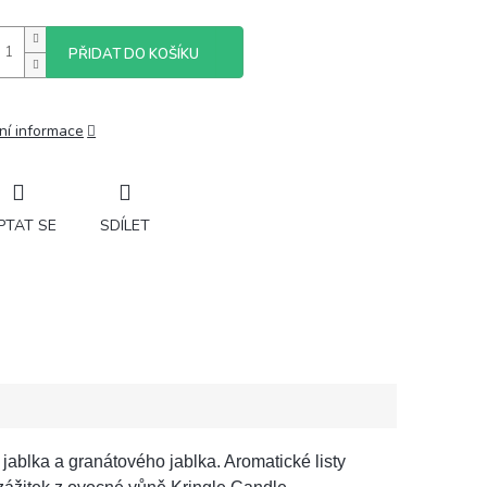
PŘIDAT DO KOŠÍKU
ní informace
PTAT SE
SDÍLET
ablka a granátového jablka. Aromatické listy