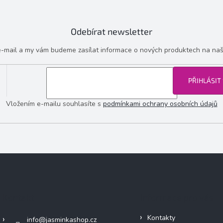
Odebírat newsletter
 e-mail a my vám budeme zasílat informace o nových produktech na na
PŘIHLÁSIT
Vložením e-mailu souhlasíte s
podmínkami ochrany osobních údajů
Kontakt
Informace pro vás
Kontakty
info
@
jasminkashop.cz