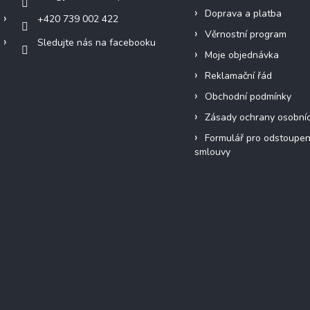
Doprava a platba
+420 739 002 422
Věrnostní program
Sledujte nás na facebooku
Moje objednávka
Reklamační řád
Obchodní podmínky
Zásady ochrany osobní
Formulář pro odstoupen
smlouvy
Přijímáme online platby
Instagram