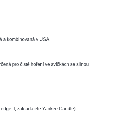
aná a kombinovaná v USA.
čená pro čisté hoření ve svíčkách se silnou
ttredge II, zakladatele Yankee Candle).