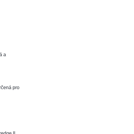
á a
rčená pro
redge II,