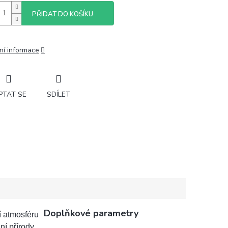
PŘIDAT DO KOŠÍKU
ní informace
PTAT SE
SDÍLET
Doplňkové parametry
í atmosféru
ní přírody