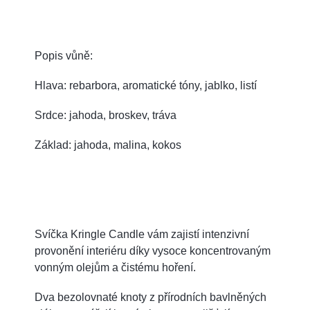
Popis vůně:
Hlava: rebarbora, aromatické tóny, jablko, listí
Srdce: jahoda, broskev, tráva
Základ: jahoda, malina, kokos
Svíčka Kringle Candle vám zajistí intenzivní
provonění interiéru díky vysoce koncentrovaným
vonným olejům a čistému hoření.
Dva bezolovnaté knoty z přírodních bavlněných