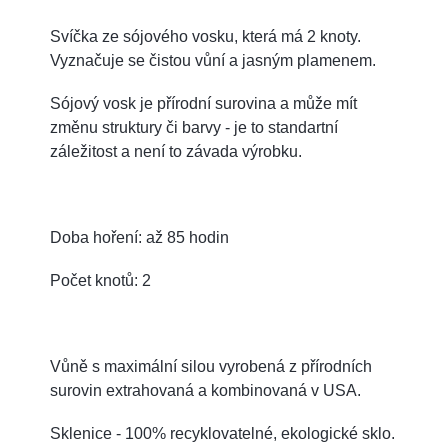
Svíčka ze sójového vosku, která má 2 knoty.
Vyznačuje se čistou vůní a jasným plamenem.
Sójový vosk je přírodní surovina a může mít
změnu struktury či barvy - je to standartní
záležitost a není to závada výrobku.
Doba hoření: až 85 hodin
Počet knotů: 2
Vůně s maximální silou vyrobená z přírodních
surovin extrahovaná a kombinovaná v USA.
Sklenice - 100% recyklovatelné, ekologické sklo.