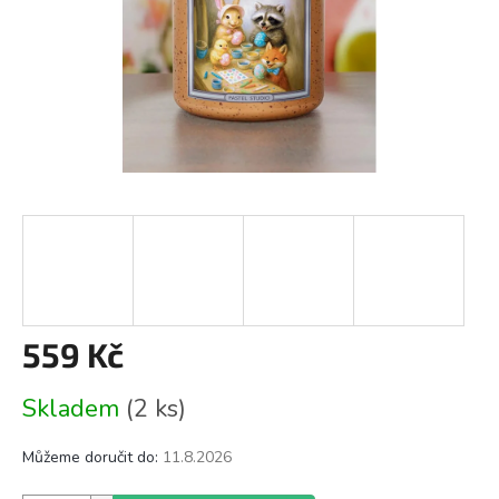
559 Kč
Měrná
Skladem
(2 ks)
cena:
Můžeme doručit do:
11.8.2026