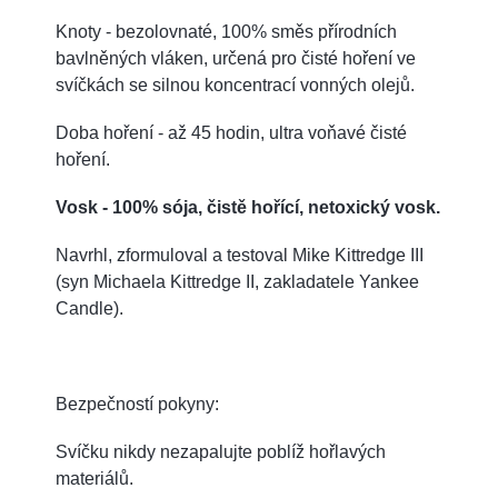
Knoty - bezolovnaté, 100% směs přírodních
bavlněných vláken, určená pro čisté hoření ve
svíčkách se silnou koncentrací vonných olejů.
Doba hoření - až 45 hodin, ultra voňavé čisté
hoření.
Vosk - 100% sója, čistě hořící, netoxický vosk.
Navrhl, zformuloval a testoval Mike Kittredge III
(syn Michaela Kittredge II, zakladatele Yankee
Candle).
Bezpečností pokyny:
Svíčku nikdy nezapalujte poblíž hořlavých
materiálů.