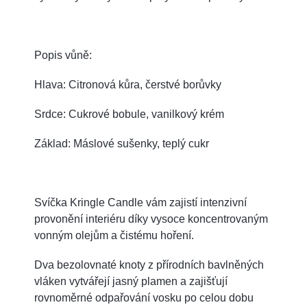
Popis vůně:
Hlava: Citronová kůra, čerstvé borůvky
Srdce: Cukrové bobule, vanilkový krém
Základ: Máslové sušenky, teplý cukr
Svíčka Kringle Candle vám zajistí intenzivní
provonění interiéru díky vysoce koncentrovaným
vonným olejům a čistému hoření.
Dva bezolovnaté knoty z přírodních bavlněných
vláken vytvářejí jasný plamen a zajišťují
rovnoměrné odpařování vosku po celou dobu