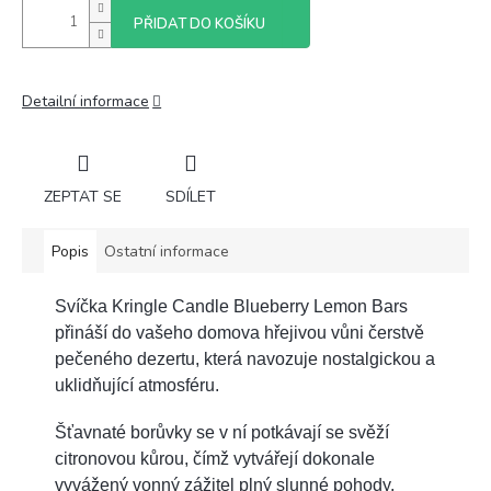
PŘIDAT DO KOŠÍKU
Detailní informace
ZEPTAT SE
SDÍLET
Popis
Ostatní informace
Svíčka Kringle Candle Blueberry Lemon Bars
přináší do vašeho domova hřejivou vůni čerstvě
pečeného dezertu, která navozuje nostalgickou a
uklidňující atmosféru.
Šťavnaté borůvky se v ní potkávají se svěží
citronovou kůrou, čímž vytvářejí dokonale
vyvážený vonný zážitel plný slunné pohody.