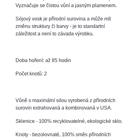
Vyznačuje se čistou vůní a jasným plamenem.
Sójový vosk je přírodní surovina a může mít
změnu struktury či barvy - je to standartní
záležitost a není to závada výrobku.
Doba hoření: až 85 hodin
Počet knotů: 2
Vůně s maximální silou vyrobená z přírodních
surovin extrahovaná a kombinovaná v USA.
Sklenice - 100% recyklovatelné, ekologické sklo.
Knoty - bezolovnaté, 100% směs přírodních