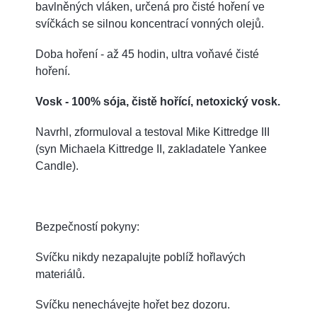
bavlněných vláken, určená pro čisté hoření ve
svíčkách se silnou koncentrací vonných olejů.
Doba hoření - až 45 hodin, ultra voňavé čisté
hoření.
Vosk - 100% sója, čistě hořící, netoxický vosk.
Navrhl, zformuloval a testoval Mike Kittredge III
(syn Michaela Kittredge II, zakladatele Yankee
Candle).
Bezpečností pokyny:
Svíčku nikdy nezapalujte poblíž hořlavých
materiálů.
Svíčku nenechávejte hořet bez dozoru.