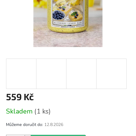
559 Kč
Měrná
Skladem
(1 ks)
cena:
Můžeme doručit do:
12.8.2026