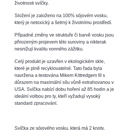
životnosti svíčky.
Složení je založeno na 100% sójovém vosku,
který je netoxický a šetrný k životnímu prostředí.
Případné změny ve struktuře či barvě vosku jsou
přirozeným projevem této suroviny a nikterak
nesnižují kvalitu vonného zážitku
.
Celý produkt je uzavřen v ekologickém skle,
které je plně recyklovatelné. Tato řada byla
navržena a testována Mikem Kittredgem III s
důrazem na maximální sílu vůně extrahovanou v
USA. Svíčka nabízí dobu hoření až 85 hodin a je
ideální volbou pro ty, kteří vyžadují vysoký
standard zpracování.
Svíčka ze sójového vosku, která má 2 knoty.