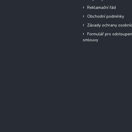
Reklamační řád
Obchodní podmínky
Zásady ochrany osobní
Formulář pro odstoupen
smlouvy
Přijímáme online platby
Instagram