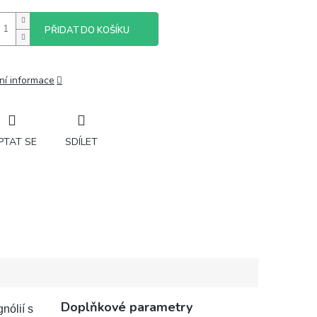
PŘIDAT DO KOŠÍKU
ní informace
PTAT SE
SDÍLET
Doplňkové parametry
ólií s