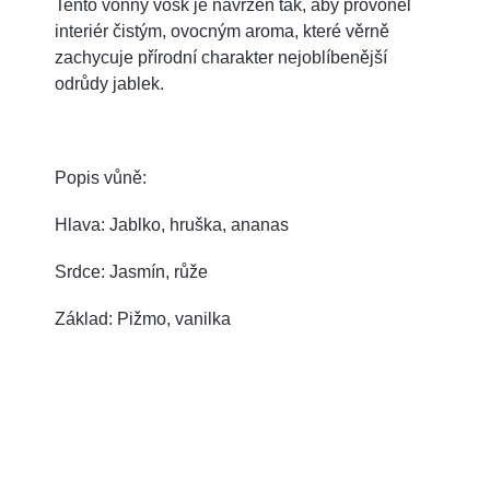
Tento vonný vosk je navržen tak, aby provoněl
interiér čistým, ovocným aroma, které věrně
zachycuje přírodní charakter nejoblíbenější
odrůdy jablek.
Popis vůně:
Hlava: Jablko, hruška, ananas
Srdce: Jasmín, růže
Základ: Pižmo, vanilka