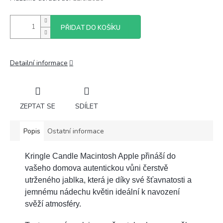
PŘIDAT DO KOŠÍKU
Detailní informace
ZEPTAT SE
SDÍLET
Popis
Ostatní informace
Kringle Candle Macintosh Apple přináší do
vašeho domova autentickou vůni čerstvě
utrženého jablka, která je díky své šťavnatosti a
jemnému nádechu květin ideální k navození
svěží atmosféry.