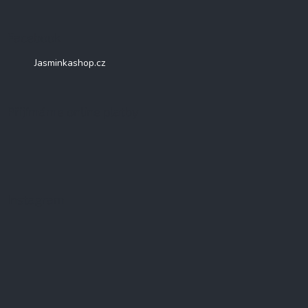
Facebook
Jasminkashop.cz
Přijímáme online platby
Instagram