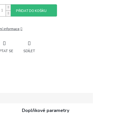
PŘIDAT DO KOŠÍKU
ní informace
PTAT SE
SDÍLET
Doplňkové parametry