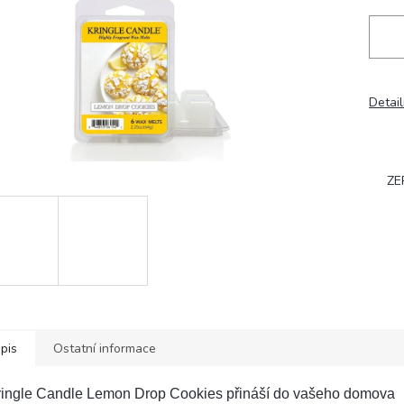
Detail
ZE
pis
Ostatní informace
ringle Candle Lemon Drop Cookies přináší do vašeho domova