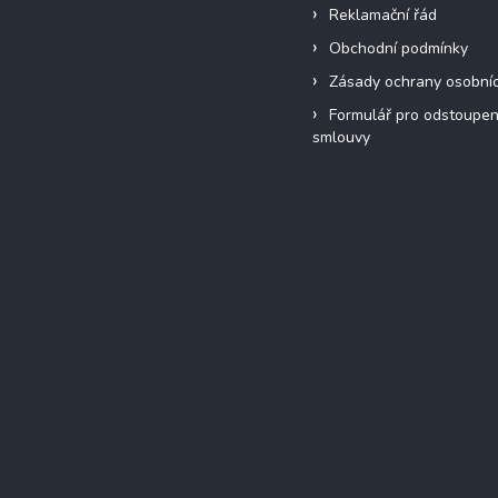
Reklamační řád
Obchodní podmínky
Zásady ochrany osobní
Formulář pro odstoupen
smlouvy
Přijímáme online platby
Instagram