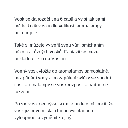
Vosk se dá rozdělit na 6 částí a vy si tak sami
určíte, kolik vosku dle velikosti aromalampy
potřebujete.
Také si můžete vytvořit svou vůni smícháním
několika různých vosků. Fantazii se meze
nekladou, je to na Vás :o)
Vonný vosk vložte do aromalampy samostatně,
bez přidání vody a po zapálení svíčky ve spodní
části aromalampy se vosk rozpustí a nádherně
rozvoní.
Pozor, vosk neubývá, jakmile budete mít pocit, že
vosk již nevoní, stačí ho po vychladnutí
vyloupnout a vyměnit za jiný.