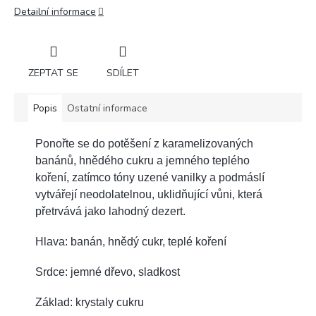
Detailní informace
ZEPTAT SE
SDÍLET
Popis
Ostatní informace
Ponořte se do potěšení z karamelizovaných
banánů, hnědého cukru a jemného teplého
koření, zatímco tóny uzené vanilky a podmáslí
vytvářejí neodolatelnou, uklidňující vůni, která
přetrvává jako lahodný dezert.
Hlava: banán, hnědý cukr, teplé koření
Srdce: jemné dřevo, sladkost
Základ: krystaly cukru