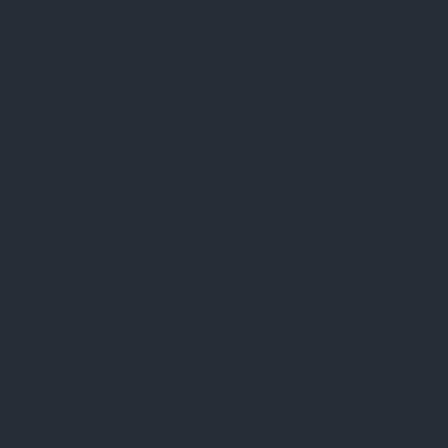
Přijímáme online platby
Instagram