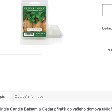
Detail
ZE
pis
Ostatní informace
ingle Candle Balsam & Cedar přináší do vašeho domova uklidňu