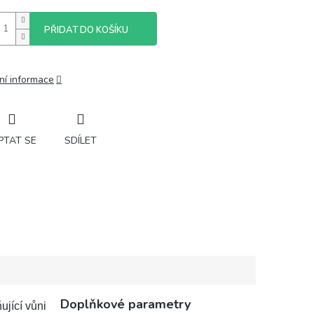
PŘIDAT DO KOŠÍKU
ní informace
PTAT SE
SDÍLET
Doplňkové parametry
jící vůni