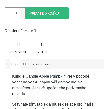
PŘIDAT DO KOŠÍKU
Detailní informace
ZEPTAT SE
SDÍLET
Popis
Ostatní informace
Kringle Candle Apple Pumpkin Pie v podobě
vonného vosku naplní váš domov hřejivou
atmosférou čerstvě upečeného podzimního
dezertu.
Šťavnaté tóny jablek a hrušek se zde prolínají s