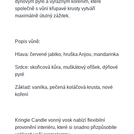
dýňovým pyré a výrazným kořením, které
společně s vůní křupavé krusty vytváří
maximálně útulný zážitek.
Popis vůně:
Hlava: červené jablko, hruška Anjou, mandarinka
Srdce: skořicová kůra, muškátový oříšek, dýňové
pyré
Základ: vanilka, pečená koláčová krusta, nové
koření
Kringle Candle vonný vosk nabízí flexibilní
provonění interiéru, které si snadno přizpůsobíte