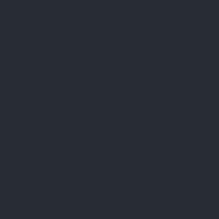
Přijímáme online platby
Instagram