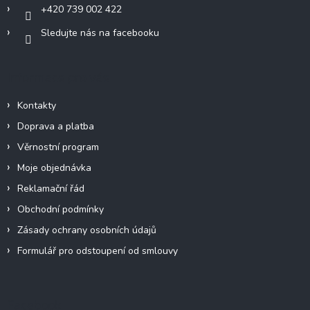
+420 739 002 422
Sledujte nás na facebooku
Informace pro vás
Kontakty
Doprava a platba
Věrnostní program
Moje objednávka
Reklamační řád
Obchodní podmínky
Zásady ochrany osobních údajů
Formulář pro odstoupení od smlouvy
Facebook