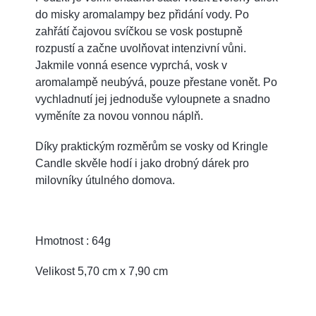
do misky aromalampy bez přidání vody. Po
zahřátí čajovou svíčkou se vosk postupně
rozpustí a začne uvolňovat intenzivní vůni.
Jakmile vonná esence vyprchá, vosk v
aromalampě neubývá, pouze přestane vonět. Po
vychladnutí jej jednoduše vyloupnete a snadno
vyměníte za novou vonnou náplň.
Díky praktickým rozměrům se vosky od Kringle
Candle skvěle hodí i jako drobný dárek pro
milovníky útulného domova.
Hmotnost : 64g
Velikost 5,70 cm x 7,90 cm