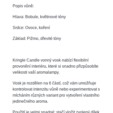
Popis vůně:
Hlava: Bobule, květinové tóny
Srdce: Ovoce, koření
Základ: Pižmo, dřevité tóny
Kringle Candle vonný vosk nabízí flexibilní
provonění interiéru, které si snadno přizpůsobíte
velikosti vaší aromalampy.
Vosk je rozdělen na 6 částí, což vám umožňuje
kontrolovat intenzitu vůně nebo experimentovat s
mícháním různých variant pro vytvoření vlastního
jedinečného aroma.
Použití je velmi snadné: stačí vložit zvolený dílek