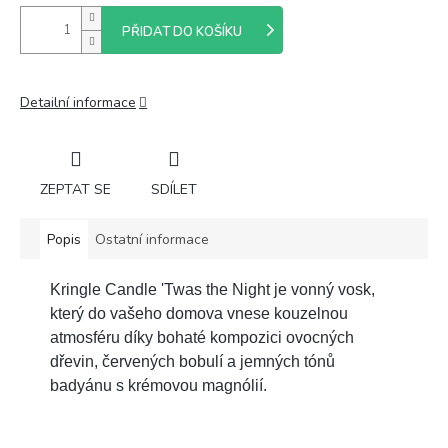
PŘIDAT DO KOŠÍKU
Detailní informace
ZEPTAT SE
SDÍLET
Popis
Ostatní informace
Kringle Candle 'Twas the Night je vonný vosk,
který do vašeho domova vnese kouzelnou
atmosféru díky bohaté kompozici ovocných
dřevin, červených bobulí a jemných tónů
badyánu s krémovou magnólií.