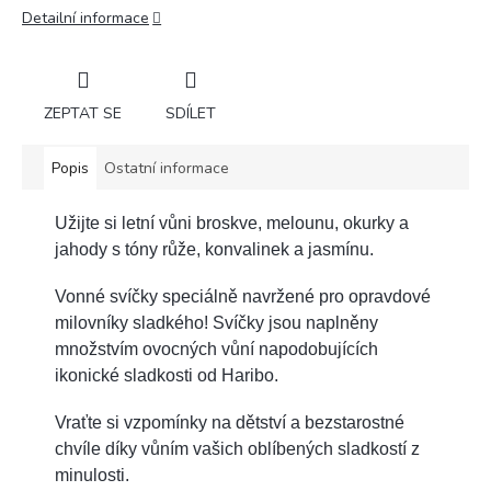
Detailní informace
ZEPTAT SE
SDÍLET
Popis
Ostatní informace
Užijte si letní vůni broskve, melounu, okurky a
jahody s tóny růže, konvalinek a jasmínu.
Vonné svíčky speciálně navržené pro opravdové
milovníky sladkého! Svíčky jsou naplněny
množstvím ovocných vůní napodobujících
ikonické sladkosti od Haribo.
Vraťte si vzpomínky na dětství a bezstarostné
chvíle díky vůním vašich oblíbených sladkostí z
minulosti.