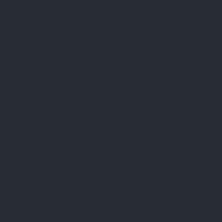
Facebook
Přijímáme online platby
Instagram