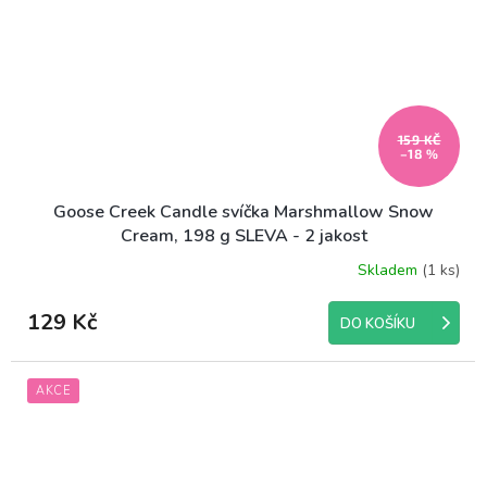
159 KČ
–18 %
Goose Creek Candle svíčka Marshmallow Snow
Cream, 198 g SLEVA - 2 jakost
Skladem
(1 ks)
129 Kč
DO KOŠÍKU
AKCE