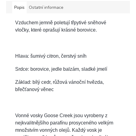
Popis
Ostatní informace
Vzduchem jemně poletují třpytivé sněhové
vločky, které oprašují krásné borovice.
Hlava: šumivý citron, čerstvý sníh
Srdce: borovice, jedle balzám, sladké jmelí
Základ: bílý cedr, růžová vánoční hvězda,
břečťanový věnec
Vonné vosky Goose Creek jsou vyrobeny z
nejkvalitnějšího parafínu prosyceného velkým
množstvím vonných olejů. Každý vosk je