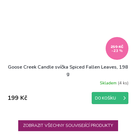
259 KČ
–23 %
Goose Creek Candle svíčka Spiced Fallen Leaves, 198
g
Skladem
(4 ks)
199 Kč
DO KOŠÍKU
ZOBRAZIT VŠECHNY SOUVISEJÍCÍ PRODUKTY