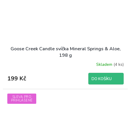
Goose Creek Candle svíčka Mineral Springs & Aloe,
198 g
Skladem
(4 ks)
199 Kč
DO KOŠÍKU
SLEVA PRO
PŘIHLÁŠENÉ