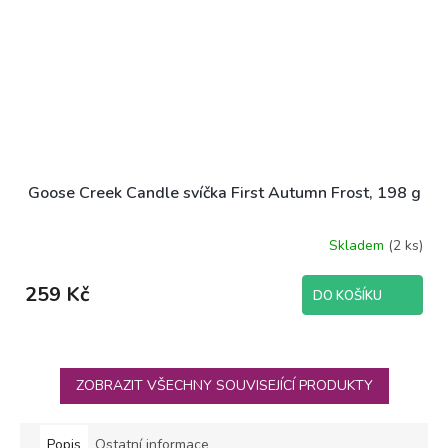
Goose Creek Candle svíčka First Autumn Frost, 198 g
Skladem
(2 ks)
259 Kč
DO KOŠÍKU
ZOBRAZIT VŠECHNY SOUVISEJÍCÍ PRODUKTY
Popis
Ostatní informace