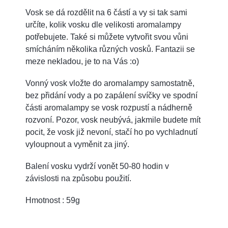
Vosk se dá rozdělit na 6 částí a vy si tak sami
určíte, kolik vosku dle velikosti aromalampy
potřebujete. Také si můžete vytvořit svou vůni
smícháním několika různých vosků. Fantazii se
meze nekladou, je to na Vás :o)
Vonný vosk vložte do aromalampy samostatně,
bez přidání vody a po zapálení svíčky ve spodní
části aromalampy se vosk rozpustí a nádherně
rozvoní. Pozor, vosk neubývá, jakmile budete mít
pocit, že vosk již nevoní, stačí ho po vychladnutí
vyloupnout a vyměnit za jiný.
Balení vosku vydrží vonět 50-80 hodin v
závislosti na způsobu použití.
Hmotnost : 59g