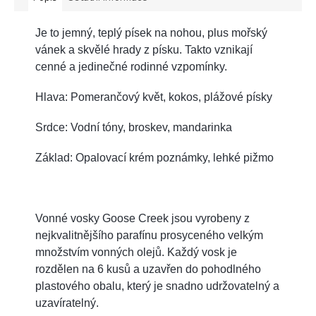
Je to jemný, teplý písek na nohou, plus mořský
vánek a skvělé hrady z písku. Takto vznikají
cenné a jedinečné rodinné vzpomínky.
Hlava: Pomerančový květ, kokos, plážové písky
Srdce: Vodní tóny, broskev, mandarinka
Základ: Opalovací krém poznámky, lehké pižmo
Vonné vosky Goose Creek jsou vyrobeny z
nejkvalitnějšího parafínu
prosyceného velkým
množstvím vonných olejů. Každý vosk je
rozdělen na 6 kusů a uzavřen do pohodlného
plastového obalu, který je snadno udržovatelný a
uzavíratelný.