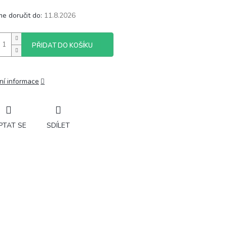
e doručit do:
11.8.2026
PŘIDAT DO KOŠÍKU
ní informace
PTAT SE
SDÍLET