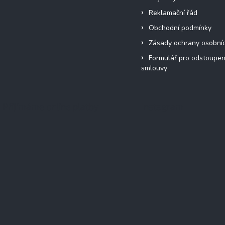
Reklamační řád
Obchodní podmínky
Zásady ochrany osobní
Formulář pro odstoupen
smlouvy
Přijímáme online platby
Instagram