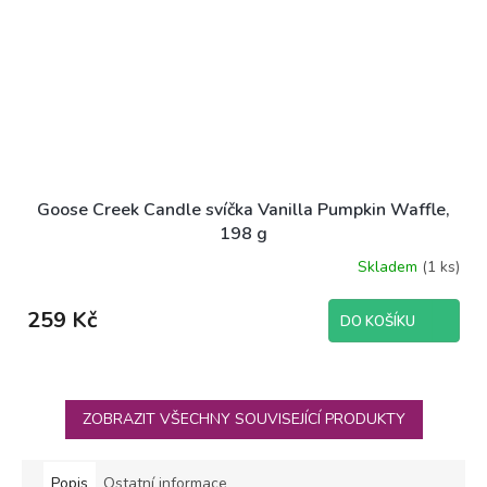
Goose Creek Candle svíčka Vanilla Pumpkin Waffle,
198 g
Skladem
(1 ks)
259 Kč
DO KOŠÍKU
ZOBRAZIT VŠECHNY SOUVISEJÍCÍ PRODUKTY
Popis
Ostatní informace