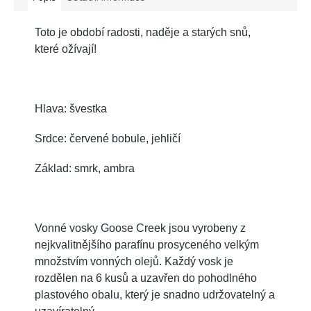
Toto je období radosti, naděje a starých snů,
které ožívají!
Hlava: švestka
Srdce: červené bobule, jehličí
Základ: smrk, ambra
Vonné vosky Goose Creek jsou vyrobeny z
nejkvalitnějšího parafínu
prosyceného velkým
množstvím vonných olejů. Každý vosk je
rozdělen na 6 kusů a uzavřen do pohodlného
plastového obalu, který je snadno udržovatelný a