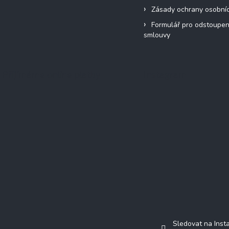
Zásady ochrany osobní
Formulář pro odstoupen
smlouvy
Přijímáme online platby
Instagram
Sledovat na Ins