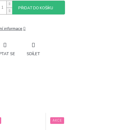
PŘIDAT DO KOŠÍKU
ní informace
PTAT SE
SDÍLET
AKCE