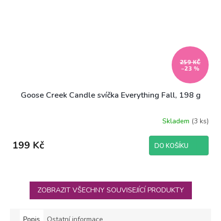
259 KČ
–23 %
Goose Creek Candle svíčka Everything Fall, 198 g
Skladem
(3 ks)
199 Kč
DO KOŠÍKU
ZOBRAZIT VŠECHNY SOUVISEJÍCÍ PRODUKTY
Popis
Ostatní informace