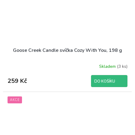
Goose Creek Candle svíčka Cozy With You, 198 g
Skladem
(3 ks)
259 Kč
DO KOŠÍKU
AKCE