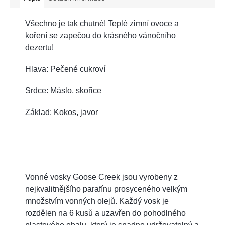
Všechno je tak chutné! Teplé zimní ovoce a
koření se zapečou do krásného vánočního
dezertu!
Hlava: Pečené cukroví
Srdce: Máslo, skořice
Základ: Kokos, javor
Vonné vosky Goose Creek jsou vyrobeny z
nejkvalitnějšího parafínu prosyceného velkým
množstvím vonných olejů. Každý vosk je
rozdělen na 6 kusů a uzavřen do pohodlného