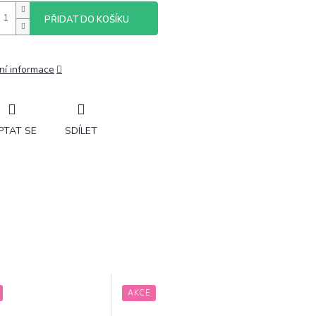
PŘIDAT DO KOŠÍKU
ní informace
PTAT SE
SDÍLET
AKCE