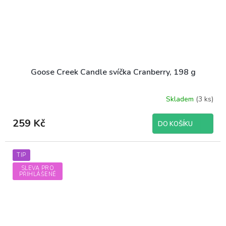
Goose Creek Candle svíčka Cranberry, 198 g
Skladem
(3 ks)
259 Kč
DO KOŠÍKU
TIP
SLEVA PRO
PŘIHLÁŠENÉ