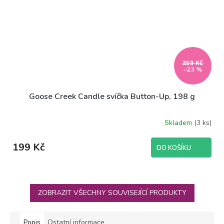
259 KČ
–23 %
Goose Creek Candle svíčka Button-Up, 198 g
Skladem
(3 ks)
199 Kč
DO KOŠÍKU
ZOBRAZIT VŠECHNY SOUVISEJÍCÍ PRODUKTY
Popis
Ostatní informace