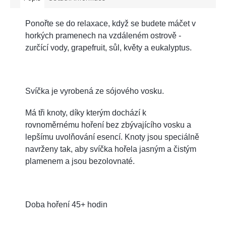
Ponořte se do relaxace, když se budete máčet v
horkých pramenech na vzdáleném ostrově -
zurčící vody, grapefruit, sůl, květy a eukalyptus.
Svíčka je vyrobená ze sójového vosku.
Má tři knoty, díky kterým dochází k
rovnoměrnému hoření bez zbývajícího vosku a
lepšímu uvolňování esencí. Knoty jsou speciálně
navrženy tak, aby svíčka hořela jasným a čistým
plamenem a jsou bezolovnaté.
Doba hoření 45+ hodin