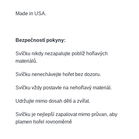
Made in USA.
Bezpečností pokyny:
Svíčku nikdy nezapalujte poblíž hořlavých
materiálů.
Svíčku nenechávejte hořet bez dozoru.
Svíčku vždy postavte na nehořlavý materiál.
Udržujte mimo dosah dětí a zvířat.
Svíčku je nejlepší zapalovat mimo průvan, aby
plamen hořel rovnoměrně