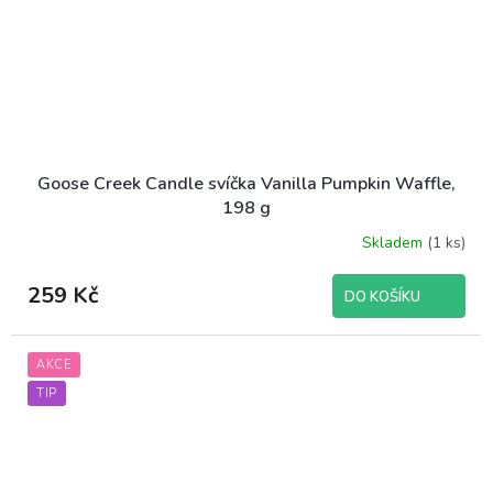
Goose Creek Candle svíčka Vanilla Pumpkin Waffle,
198 g
Skladem
(1 ks)
259 Kč
DO KOŠÍKU
AKCE
TIP