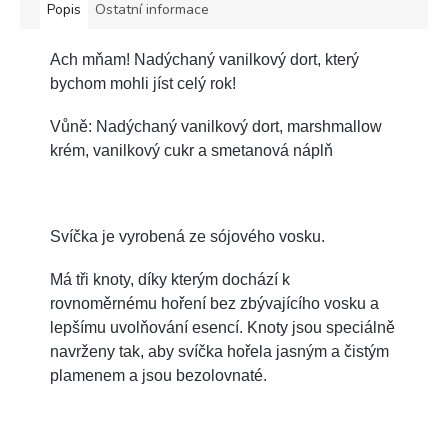
Popis
Ostatní informace
Ach mňam! Nadýchaný vanilkový dort, který
bychom mohli jíst celý rok!
Vůně: Nadýchaný vanilkový dort, marshmallow
krém, vanilkový cukr a smetanová náplň
Svíčka je vyrobená ze sójového vosku.
Má tři knoty, díky kterým dochází k
rovnoměrnému hoření bez zbývajícího vosku a
lepšímu uvolňování esencí. Knoty jsou speciálně
navrženy tak, aby svíčka hořela jasným a čistým
plamenem a jsou bezolovnaté.