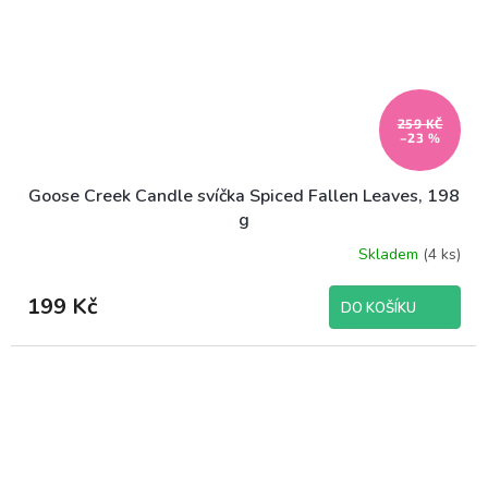
259 KČ
–23 %
Goose Creek Candle svíčka Spiced Fallen Leaves, 198
g
Skladem
(4 ks)
199 Kč
DO KOŠÍKU