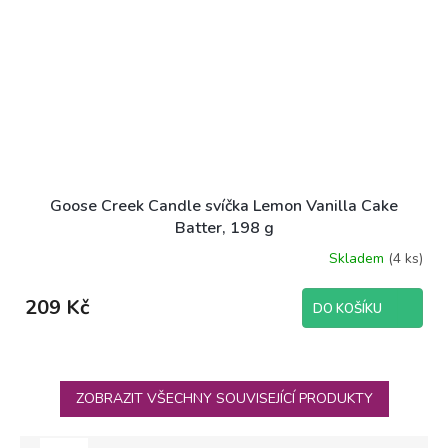
Goose Creek Candle svíčka Lemon Vanilla Cake
Batter, 198 g
Skladem
(4 ks)
209 Kč
DO KOŠÍKU
ZOBRAZIT VŠECHNY SOUVISEJÍCÍ PRODUKTY