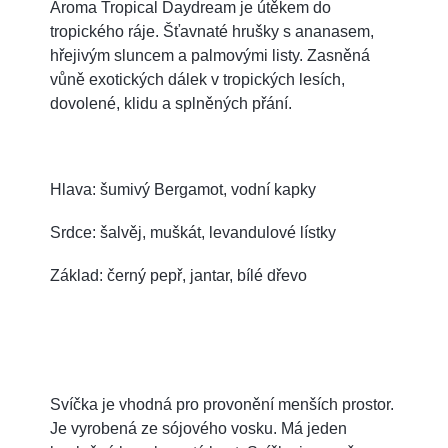
Aroma Tropical Daydream je útěkem do
tropického ráje. Šťavnaté hrušky s ananasem,
hřejivým sluncem a palmovými listy. Zasněná
vůně exotických dálek v tropických lesích,
dovolené, klidu a splněných přání.
Hlava: šumivý Bergamot, vodní kapky
Srdce: šalvěj, muškát, levandulové lístky
Základ: černý pepř, jantar, bílé dřevo
Svíčka je vhodná pro provonění menších prostor.
J
e vyrobená ze sójového vosku. Má jeden