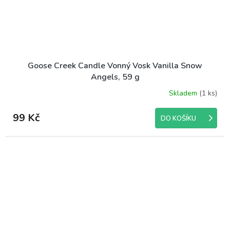
Goose Creek Candle Vonný Vosk Vanilla Snow
Angels, 59 g
Skladem
(1 ks)
99 Kč
DO KOŠÍKU