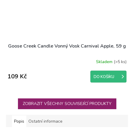
Goose Creek Candle Vonný Vosk Carnival Apple, 59 g
Skladem
(>5 ks)
109 Kč
DO KOŠÍKU
ZOBRAZIT VŠECHNY SOUVISEJÍCÍ PRODUKTY
Popis
Ostatní informace