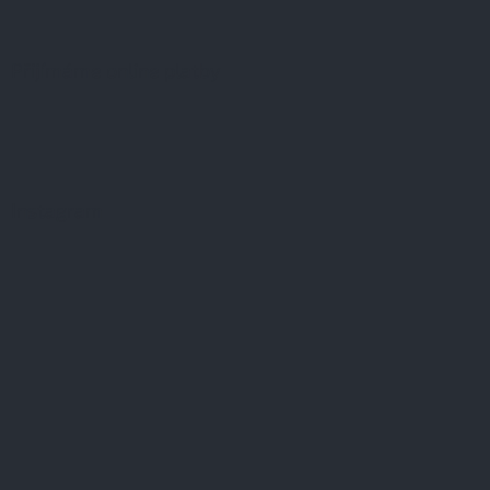
Přijímáme online platby
Instagram