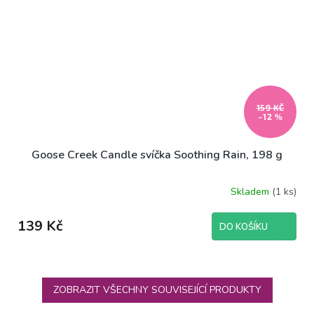
159 KČ
–12 %
Goose Creek Candle svíčka Soothing Rain, 198 g
Skladem
(1 ks)
139 Kč
DO KOŠÍKU
ZOBRAZIT VŠECHNY SOUVISEJÍCÍ PRODUKTY