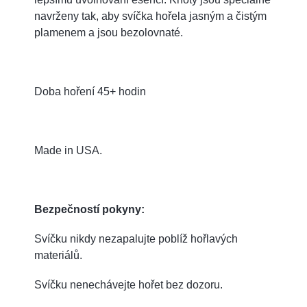
navrženy tak, aby svíčka hořela jasným a čistým
plamenem a jsou bezolovnaté.
Doba hoření 45+ hodin
Made in USA.
Bezpečností pokyny:
Svíčku nikdy nezapalujte poblíž hořlavých
materiálů.
Svíčku nenechávejte hořet bez dozoru.