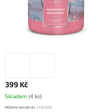
399 Kč
Měrná
Skladem
(4 ks)
cena:
Můžeme doručit do:
13.8.2026