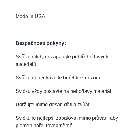
Made in USA.
Bezpečností pokyny:
Svíčku nikdy nezapalujte poblíž hořlavých
materiálů.
Svíčku nenechávejte hořet bez dozoru.
Svíčku vždy postavte na nehořlavý materiál.
Udržujte mimo dosah dětí a zvířat.
Svíčku je nejlepší zapalovat mimo průvan, aby
plamen hořel rovnoměrně