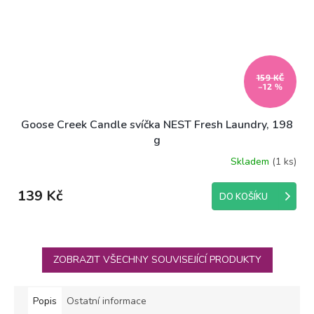
159 KČ
–12 %
Goose Creek Candle svíčka NEST Fresh Laundry, 198
g
Skladem
(1 ks)
139 Kč
DO KOŠÍKU
ZOBRAZIT VŠECHNY SOUVISEJÍCÍ PRODUKTY
Popis
Ostatní informace