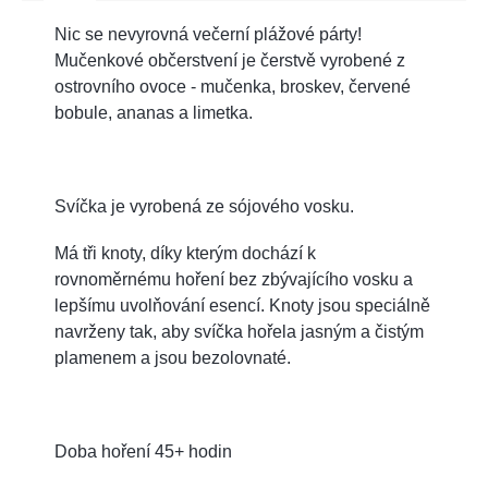
Nic se nevyrovná večerní plážové párty!
Mučenkové občerstvení je čerstvě vyrobené z
ostrovního ovoce - mučenka, broskev, červené
bobule, ananas a limetka.
Svíčka je vyrobená ze sójového vosku.
Má tři knoty, díky kterým dochází k
rovnoměrnému hoření bez zbývajícího vosku a
lepšímu uvolňování esencí. Knoty jsou speciálně
navrženy tak, aby svíčka hořela jasným a čistým
plamenem a jsou bezolovnaté.
Doba hoření 45+ hodin