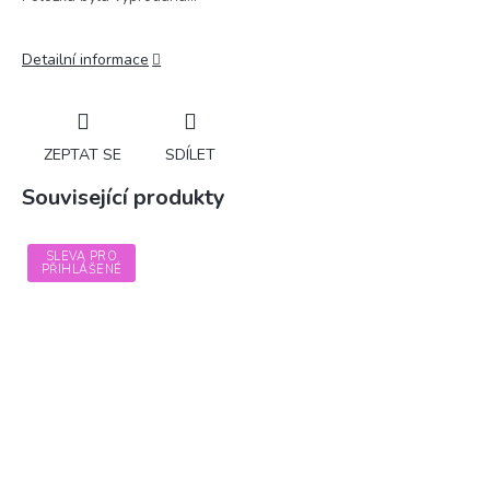
Detailní informace
ZEPTAT SE
SDÍLET
Související produkty
SLEVA PRO
PŘIHLÁŠENÉ