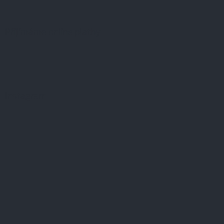
Přijímáme online platby
Instagram