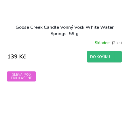
Goose Creek Candle Vonný Vosk White Water
Springs, 59 g
Skladem
(2 ks)
139 Kč
DO KOŠÍKU
SLEVA PRO
PŘIHLÁŠENÉ