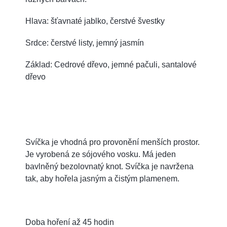
Hlava: šťavnaté jablko, čerstvé švestky
Srdce: čerstvé listy, jemný jasmín
Základ: Cedrové dřevo, jemné pačuli, santalové
dřevo
Svíčka je vhodná pro provonění menších prostor.
J
e vyrobená ze sójového vosku. Má jeden
bavlněný bezolovnatý knot. Svíčka je navržena
tak, aby hořela jasným a čistým plamenem.
Doba hoření až 45 hodin