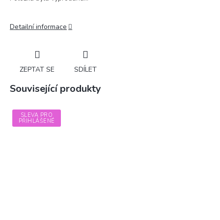
Detailní informace
ZEPTAT SE
SDÍLET
Související produkty
SLEVA PRO
PŘIHLÁŠENÉ