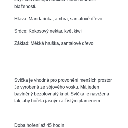
blaženosti.
Hlava: Mandarinka, ambra, santalové dřevo
Srdce: Kokosový nektar, květ kiwi
Základ: Měkká hruška, santalové dřevo
Svíčka je vhodná pro provonění menších prostor.
J
e vyrobená ze sójového vosku. Má jeden
bavlněný bezolovnatý knot. Svíčka je navržena
tak, aby hořela jasným a čistým plamenem.
Doba hoření až 45 hodin