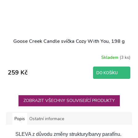
Goose Creek Candle svíčka Cozy With You, 198 g
Skladem
(3 ks)
259 Kč
DO KOŠÍKU
ZOBRAZIT VŠECHNY SOUVISEJÍCÍ PRODUKTY
Popis
Ostatní informace
SLEVA z důvodu změny struktury/barvy parafínu.