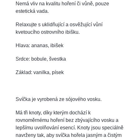
Nemá vliv na kvalitu hoření či vůně, pouze
estetická vada.
Relaxujte s uklidňující a osvěžující vůní
kvetoucího ostrovního ibišku.
Hlava: ananas, ibišek
Srdce: bobule, švestka
Základ: vanilka, písek
Svíčka je vyrobená ze sójového vosku.
Má tři knoty, díky kterým dochází k
rovnoměrnému hoření bez zbývajícího vosku a
lepšímu uvolňování esencí. Knoty jsou speciálně
navrženy tak, aby svíčka hořela jasným a čistým