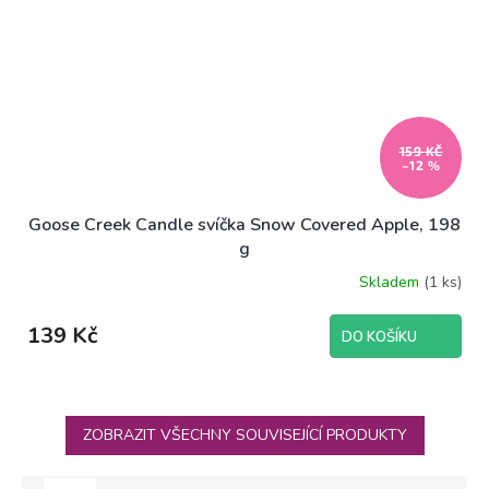
159 KČ
–12 %
Goose Creek Candle svíčka Snow Covered Apple, 198
g
Skladem
(1 ks)
139 Kč
DO KOŠÍKU
ZOBRAZIT VŠECHNY SOUVISEJÍCÍ PRODUKTY