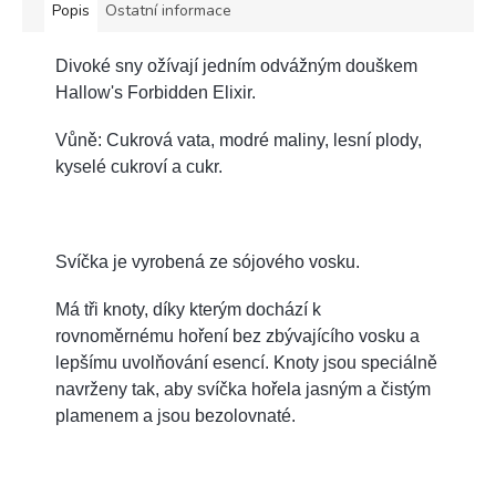
Popis
Ostatní informace
Divoké sny ožívají jedním odvážným douškem
Hallow's Forbidden Elixir.
Vůně: Cukrová vata, modré maliny, lesní plody,
kyselé cukroví a cukr.
Svíčka je vyrobená ze sójového vosku.
Má tři knoty, díky kterým dochází k
rovnoměrnému hoření bez zbývajícího vosku a
lepšímu uvolňování esencí. Knoty jsou speciálně
navrženy tak, aby svíčka hořela jasným a čistým
plamenem a jsou bezolovnaté.