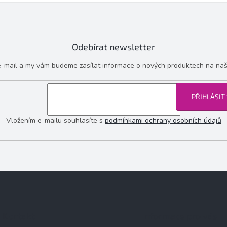
Odebírat newsletter
 e-mail a my vám budeme zasílat informace o nových produktech na na
PŘIHLÁSIT
Vložením e-mailu souhlasíte s
podmínkami ochrany osobních údajů
Kontakt
Informace pro vás