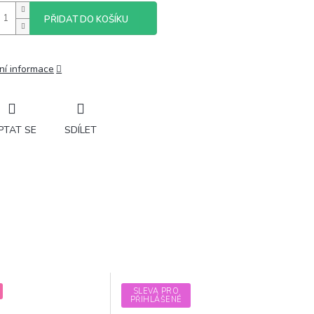
PŘIDAT DO KOŠÍKU
ní informace
PTAT SE
SDÍLET
SLEVA PRO
PŘIHLÁŠENÉ