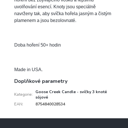
uvolňování esencí. Knoty jsou speciálně
navrženy tak, aby svíčka hořela jasným a čistým
plamenem a jsou bezolovnaté.
Doba hoření 50+ hodin
Made in USA.
Doplňkové parametry
Goose Creek Candle - svíčky 3 knoté
Kategorie
:
sójové
EAN
:
8754840028534
Z
á