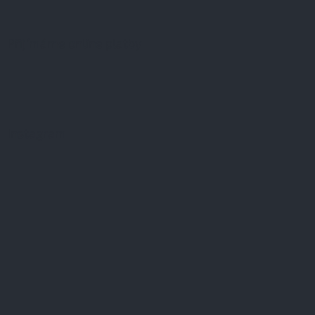
Přijímáme online platby
Instagram