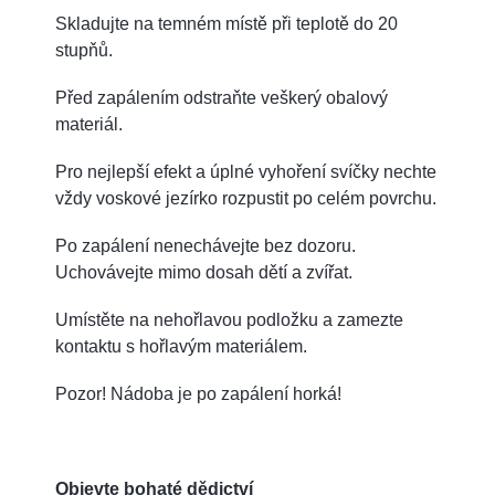
Skladujte na temném místě při teplotě do 20
stupňů.
Před zapálením odstraňte veškerý obalový
materiál.
Pro nejlepší efekt a úplné vyhoření svíčky nechte
vždy voskové jezírko rozpustit po celém povrchu.
Po zapálení nenechávejte bez dozoru.
Uchovávejte mimo dosah dětí a zvířat.
Umístěte na nehořlavou podložku a zamezte
kontaktu s hořlavým materiálem.
Pozor! Nádoba je po zapálení horká!
Objevte bohaté dědictví