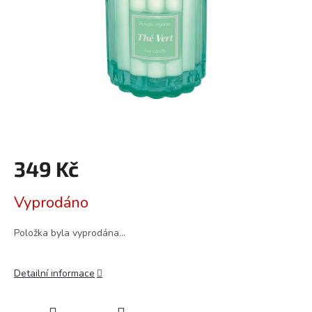
349 Kč
Měrná
Vyprodáno
cena:
Položka byla vyprodána…
Detailní informace