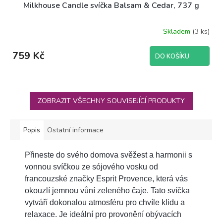
Milkhouse Candle svíčka Balsam & Cedar, 737 g
Skladem
(3 ks)
759 Kč
DO KOŠÍKU
ZOBRAZIT VŠECHNY SOUVISEJÍCÍ PRODUKTY
Popis
Ostatní informace
Přineste do svého domova svěžest a harmonii s
vonnou svíčkou ze sójového vosku od
francouzské značky Esprit Provence, která vás
okouzlí jemnou vůní zeleného čaje. Tato svíčka
vytváří dokonalou atmosféru pro chvíle klidu a
relaxace. Je ideální pro provonění obývacích