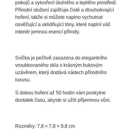
pokojů a vytvoření útulného a teplého prostředí.
Přírodní složení zajišťuje čisté a dlouhotrvající
hoření, takže si můžete naplno vychutnat
osvěžující a uklidňující tóny, které naplní váš
interiér jemnou esencí přírody.
Svíčka je pečlivě zasazena do elegantního
vroubkovaného skla s krásným bukovým
uzávěrem, který dodává nádech přírodního
luxusu.
S dobou hoření až 50 hodin vám poskytne
dostatek času, abyste si užili příjemnou vůni.
Rozměry: 7,8 × 7,8 × 9,8 cm