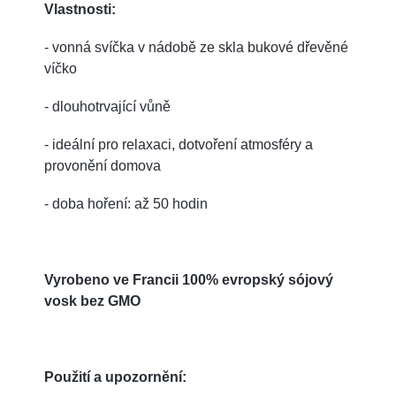
Vlastnosti:
- vonná svíčka v nádobě ze skla bukové dřevěné
víčko
- dlouhotrvající vůně
- ideální pro relaxaci, dotvoření atmosféry a
provonění domova
- doba hoření: až 50 hodin
Vyrobeno ve Francii 100% evropský sójový
vosk bez GMO
Použití a upozornění: