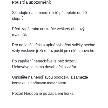
Použití a upozornění:
Skladujte na temném místě při teplotě do 20
stupňů.
Před zapálením odstraňte veškerý obalový
materiál.
Pro nejlepší efekt a úplné vyhoření svíčky nechte
vždy voskové jezírko rozpustit po celém povrchu.
Po zapálení nenechávejte bez dozoru.
Uchovávejte mimo dosah dětí a zvířat.
Umístěte na nehořlavou podložku a zamezte
kontaktu s hořlavým materiálem.
Pozor! Nádoba je po zapálení horká!