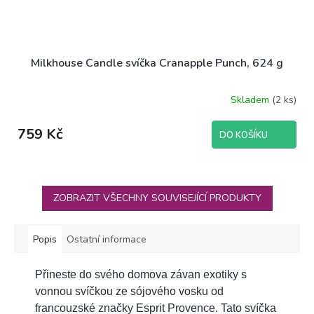
Milkhouse Candle svíčka Cranapple Punch, 624 g
Skladem
(2 ks)
759 Kč
DO KOŠÍKU
ZOBRAZIT VŠECHNY SOUVISEJÍCÍ PRODUKTY
Popis
Ostatní informace
Přineste do svého domova závan exotiky s
vonnou svíčkou ze sójového vosku od
francouzské značky Esprit Provence. Tato svíčka