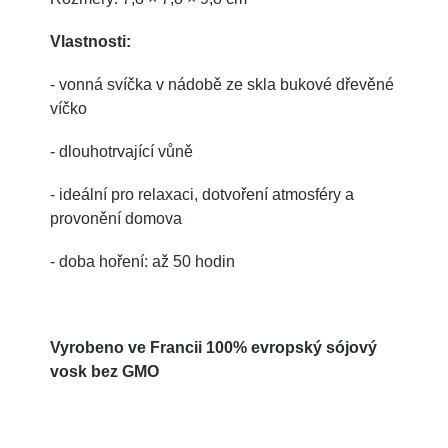
Vlastnosti:
- vonná svíčka v nádobě ze skla bukové dřevěné
víčko
- dlouhotrvající vůně
- ideální pro relaxaci, dotvoření atmosféry a
provonění domova
- doba hoření: až 50 hodin
Vyrobeno ve Francii 100% evropský sójový
vosk bez GMO