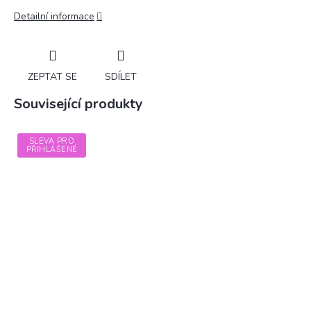
Detailní informace
ZEPTAT SE
SDÍLET
Související produkty
SLEVA PRO
PŘIHLÁŠENÉ