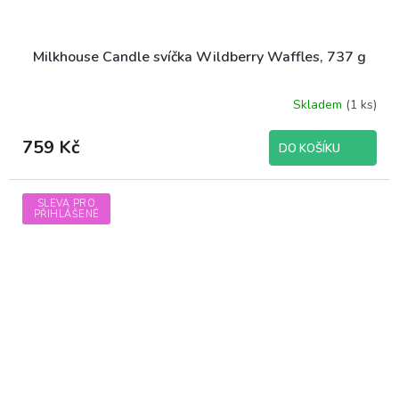
Milkhouse Candle svíčka Wildberry Waffles, 737 g
Skladem
(1 ks)
759 Kč
DO KOŠÍKU
SLEVA PRO
PŘIHLÁŠENÉ