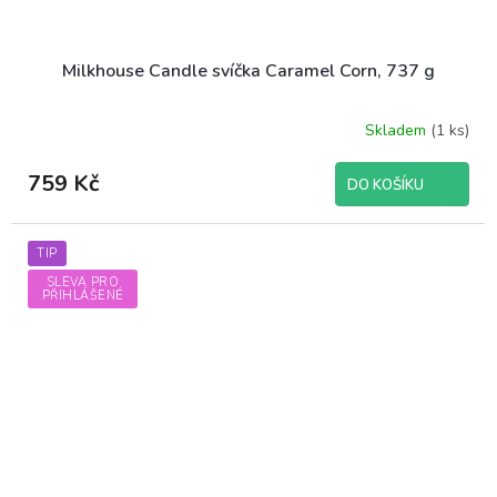
Milkhouse Candle svíčka Caramel Corn, 737 g
Skladem
(1 ks)
759 Kč
DO KOŠÍKU
TIP
SLEVA PRO
PŘIHLÁŠENÉ