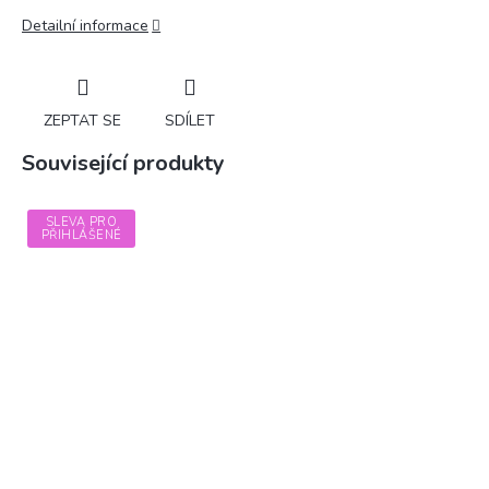
Detailní informace
ZEPTAT SE
SDÍLET
Související produkty
SLEVA PRO
PŘIHLÁŠENÉ