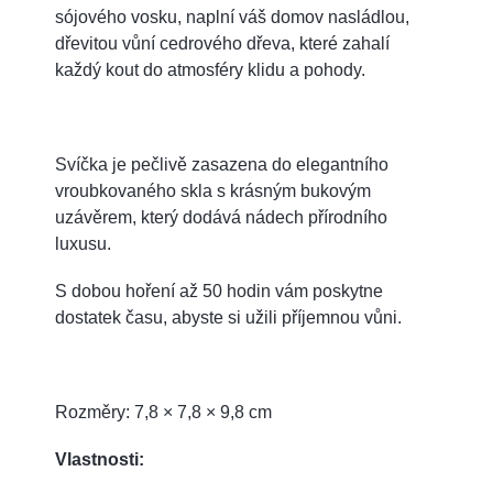
sójového vosku, naplní váš domov nasládlou,
dřevitou vůní cedrového dřeva, které zahalí
každý kout do atmosféry klidu a pohody.
Svíčka je pečlivě zasazena do elegantního
vroubkovaného skla s krásným bukovým
uzávěrem, který dodává nádech přírodního
luxusu.
S dobou hoření až 50 hodin vám poskytne
dostatek času, abyste si užili příjemnou vůni.
Rozměry: 7,8 × 7,8 × 9,8 cm
Vlastnosti: