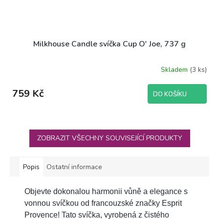
Milkhouse Candle svíčka Cup O' Joe, 737 g
Skladem
(3 ks)
759 Kč
DO KOŠÍKU
ZOBRAZIT VŠECHNY SOUVISEJÍCÍ PRODUKTY
Popis
Ostatní informace
Objevte dokonalou harmonii vůně a elegance s
vonnou svíčkou od francouzské značky Esprit
Provence! Tato svíčka, vyrobená z čistého