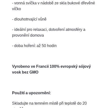
- vonná svíčka v nádobě ze skla bukové dřevěné
víčko
- dlouhotrvající vůně
- ideální pro relaxaci, dotvoření atmosféry a
provonění domova
- doba hoření: až 50 hodin
Vyrobeno ve Francii 100% evropský sójový
vosk bez GMO
Použití a upozornění:
Skladujte na temném místě při teplotě do 20