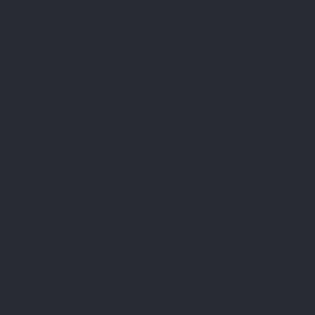
Přijímáme online platby
Instagram