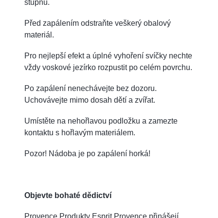
stupňů.
Před zapálením odstraňte veškerý obalový
materiál.
Pro nejlepší efekt a úplné vyhoření svíčky nechte
vždy voskové jezírko rozpustit po celém povrchu.
Po zapálení nenechávejte bez dozoru.
Uchovávejte mimo dosah dětí a zvířat.
Umístěte na nehořlavou podložku a zamezte
kontaktu s hořlavým materiálem.
Pozor! Nádoba je po zapálení horká!
Objevte bohaté dědictví
Provence Produkty Esprit Provence přinášejí