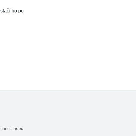
 stačí ho po
šem e-shopu.