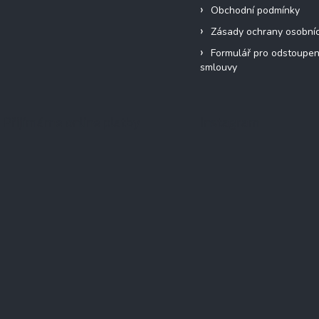
Obchodní podmínky
Zásady ochrany osobní
Formulář pro odstoupen
smlouvy
Přijímáme online platby
Instagram