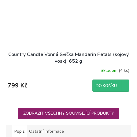
Country Candle Vonná Svíčka Mandarin Petals (sójový
vosk), 652 g
Skladem
(4 ks)
799 Kč
DO KOŠÍKU
ZOBRAZIT VŠECHNY SOUVISEJÍCÍ PRODUKTY
Popis
Ostatní informace