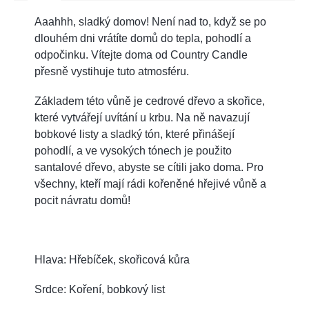
Aaahhh, sladký domov! Není nad to, když se po
dlouhém dni vrátíte domů do tepla, pohodlí a
odpočinku. Vítejte doma od Country Candle
přesně vystihuje tuto atmosféru.
Základem této vůně je cedrové dřevo a skořice,
které vytvářejí uvítání u krbu. Na ně navazují
bobkové listy a sladký tón, které přinášejí
pohodlí, a ve vysokých tónech je použito
santalové dřevo, abyste se cítili jako doma. Pro
všechny, kteří mají rádi kořeněné hřejivé vůně a
pocit návratu domů!
Hlava: Hřebíček, skořicová kůra
Srdce: Koření, bobkový list