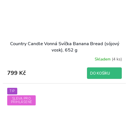
Country Candle Vonná Svíčka Banana Bread (sójový
vosk), 652 g
Skladem
(4 ks)
799 Kč
DO KOŠÍKU
TIP
SLEVA PRO
PŘIHLÁŠENÉ