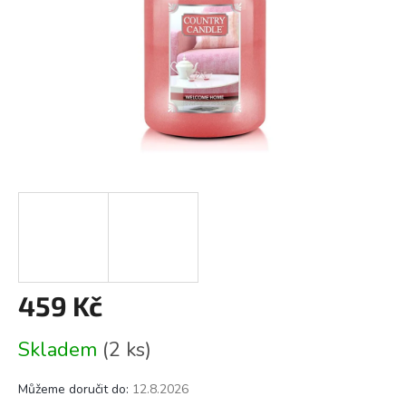
459 Kč
Měrná
Skladem
(2 ks)
cena:
Můžeme doručit do:
12.8.2026