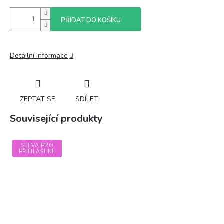
PŘIDAT DO KOŠÍKU
Detailní informace
ZEPTAT SE
SDÍLET
Související produkty
SLEVA PRO
PŘIHLÁŠENÉ