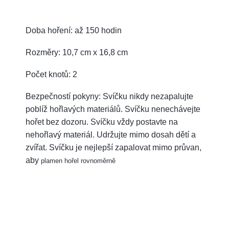
Doba hoření: až 150 hodin
Rozměry: 10,7 cm x 16,8 cm
Počet knotů: 2
Bezpečností pokyny: Svíčku nikdy nezapalujte
poblíž hořlavých materiálů. Svíčku nenechávejte
hořet bez dozoru. Svíčku vždy postavte na
nehořlavý materiál. Udržujte mimo dosah dětí a
zvířat. Svíčku je nejlepší zapalovat mimo průvan,
aby
plamen hořel rovnoměrně