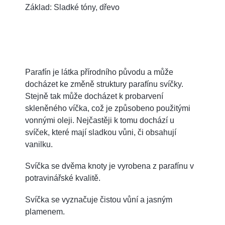
Základ: Sladké tóny, dřevo
Parafín je látka přírodního původu a může
docházet ke změně struktury parafínu svíčky.
Stejně tak může docházet k probarvení
skleněného víčka, což je způsobeno použitými
vonnými oleji. Nejčastěji k tomu dochází u
svíček, které mají sladkou vůni, či obsahují
vanilku.
Svíčka se dvěma knoty je vyrobena z parafínu v
potravinářské kvalitě.
Svíčka se vyznačuje čistou vůní a jasným
plamenem.