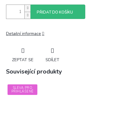
PŘIDAT DO KOŠÍKU
Detailní informace
ZEPTAT SE
SDÍLET
Související produkty
SLEVA PRO
PŘIHLÁŠENÉ