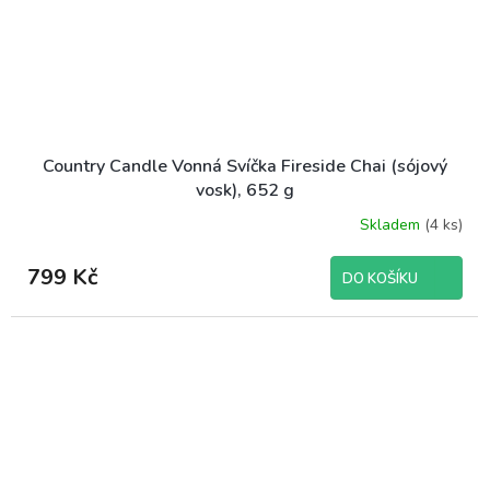
Country Candle Vonná Svíčka Fireside Chai (sójový
vosk), 652 g
Skladem
(4 ks)
799 Kč
DO KOŠÍKU