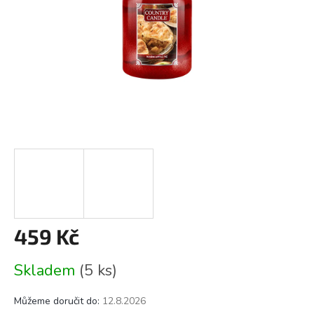
459 Kč
Měrná
Skladem
(5 ks)
cena:
Můžeme doručit do:
12.8.2026