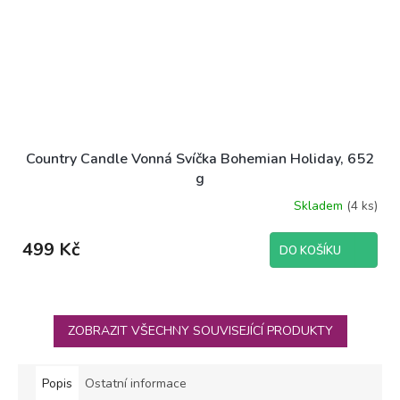
Country Candle Vonná Svíčka Bohemian Holiday, 652
g
Skladem
(4 ks)
499 Kč
DO KOŠÍKU
ZOBRAZIT VŠECHNY SOUVISEJÍCÍ PRODUKTY
Popis
Ostatní informace