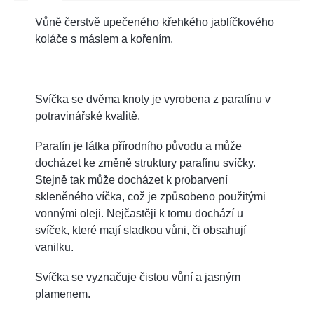
Vůně čerstvě upečeného křehkého jablíčkového
koláče s máslem a kořením.
Svíčka se dvěma knoty je vyrobena z parafínu v
potravinářské kvalitě.
Parafín je látka přírodního původu a může
docházet ke změně struktury parafínu svíčky.
Stejně tak může docházet k probarvení
skleněného víčka, což je způsobeno použitými
vonnými oleji. Nejčastěji k tomu dochází u
svíček, které mají sladkou vůni, či obsahují
vanilku.
Svíčka se vyznačuje čistou vůní a jasným
plamenem.