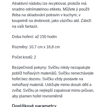
Atraktivní nádobu lze recyklovat, protože má
snadno odnímatelnou etiketu. Můžete ji použít
třeba na skladování potravin v kuchyni, v
koupelně na drobnosti, jako vázičku atd. Záleží
na vaši fantazii.
Doba hoření: až 150 hodin
Rozměry: 10,7 cm x 16,8 cm
Počet knotů: 2
Bezpečností pokyny: Svíčku nikdy nezapalujte
poblíž hořlavých materiálů. Svíčku nenechávejte
hořet bez dozoru. Svíčku vždy postavte na
nehořlavý materiál. Udržujte mimo dosah dětí a
zvířat. Svíčku je nejlepší zapalovat mimo průvan,
aby plamen hořel rovnoměrně
Doplňkové parametry